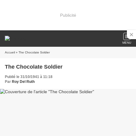
Publicité
MENU
Accueil
» The Chocolate Soldier
The Chocolate Soldier
Publié le 31/10/1941 à 11:18
Par
Roy Del Ruth