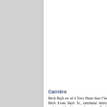
Carrière
Birch Bayh est né à Terre Haute dans l’In
Birch Evans Bayh Sr., entraîneur interco