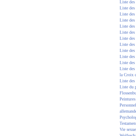
Liste de
Liste de
Liste de
Liste de
Liste de
Liste de
Liste de
Liste de
Liste de
Liste de
Liste de
Liste des
la Croix 
Liste des
Liste du 
Flossenb
Peintures
Personnel
allemand
Psycholog
Testament
Vie sexue
Wolfssch