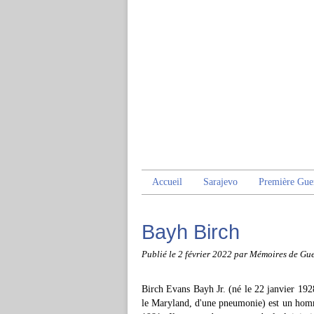
Accueil
Sarajevo
Première Gue
Bayh Birch
Publié le
2 février 2022
par Mémoires de Gue
Birch Evans Bayh Jr. (né le 22 janvier 192
le Maryland, d'une pneumonie) est un homme