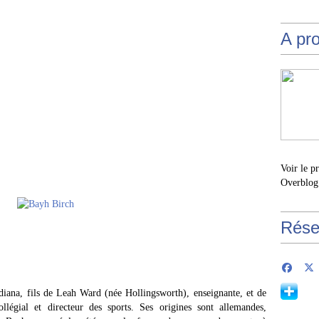
A pr
Voir le p
Overblog
Rése
diana, fils de Leah Ward (née Hollingsworth), enseignante, et de
llégial et directeur des sports. Ses origines sont allemandes,