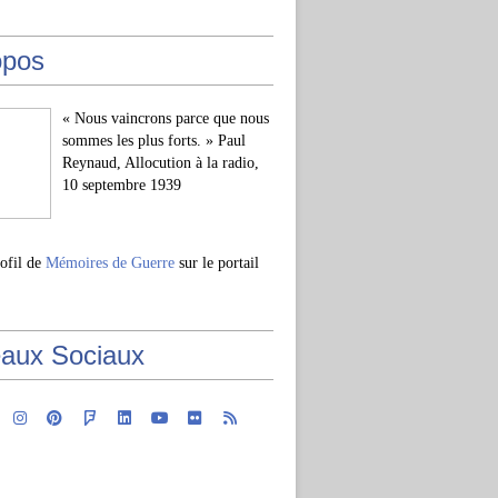
opos
« Nous vaincrons parce que nous
sommes les plus forts. » Paul
Reynaud, Allocution à la radio,
10 septembre 1939
rofil de
Mémoires de Guerre
sur le portail
aux Sociaux