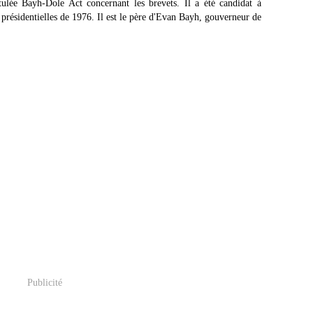
itulée Bayh-Dole Act concernant les brevets. Il a été candidat à
 présidentielles de 1976. Il est le père d'Evan Bayh, gouverneur de
Publicité