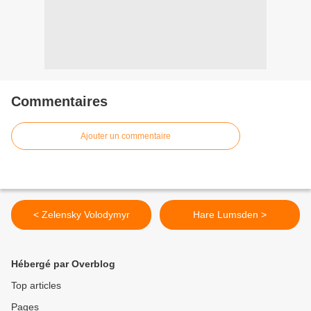
Commentaires
Ajouter un commentaire
< Zelensky Volodymyr
Hare Lumsden >
Hébergé par Overblog
Top articles
Pages