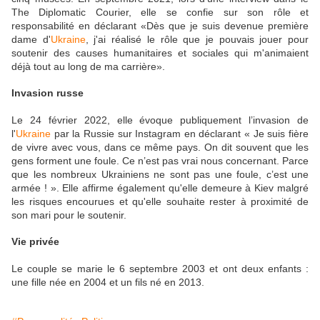
The Diplomatic Courier, elle se confie sur son rôle et
responsabilité en déclarant «Dès que je suis devenue première
dame d'
Ukraine
, j'ai réalisé le rôle que je pouvais jouer pour
soutenir des causes humanitaires et sociales qui m'animaient
déjà tout au long de ma carrière».
Invasion russe
Le 24 février 2022, elle évoque publiquement l’invasion de
l'
Ukraine
par la Russie sur Instagram en déclarant « Je suis fière
de vivre avec vous, dans ce même pays. On dit souvent que les
gens forment une foule. Ce n’est pas vrai nous concernant. Parce
que les nombreux Ukrainiens ne sont pas une foule, c’est une
armée ! ». Elle affirme également qu'elle demeure à Kiev malgré
les risques encourues et qu'elle souhaite rester à proximité de
son mari pour le soutenir.
Vie privée
Le couple se marie le 6 septembre 2003 et ont deux enfants :
une fille née en 2004 et un fils né en 2013.