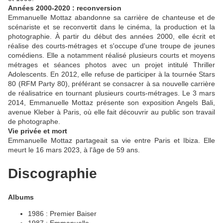
Années 2000-2020 : reconversion
Emmanuelle Mottaz abandonne sa carrière de chanteuse et de
scénariste et se reconvertit dans le cinéma, la production et la
photographie. À partir du début des années 2000, elle écrit et
réalise des courts-métrages et s'occupe d'une troupe de jeunes
comédiens. Elle a notamment réalisé plusieurs courts et moyens
métrages et séances photos avec un projet intitulé Thriller
Adolescents. En 2012, elle refuse de participer à la tournée Stars
80 (RFM Party 80), préférant se consacrer à sa nouvelle carrière
de réalisatrice en tournant plusieurs courts-métrages. Le 3 mars
2014, Emmanuelle Mottaz présente son exposition Angels Bali,
avenue Kleber à Paris, où elle fait découvrir au public son travail
de photographe.
Vie privée et mort
Emmanuelle Mottaz partageait sa vie entre Paris et Ibiza. Elle
meurt le 16 mars 2023, à l'âge de 59 ans.
Discographie
Albums
1986 : Premier Baiser