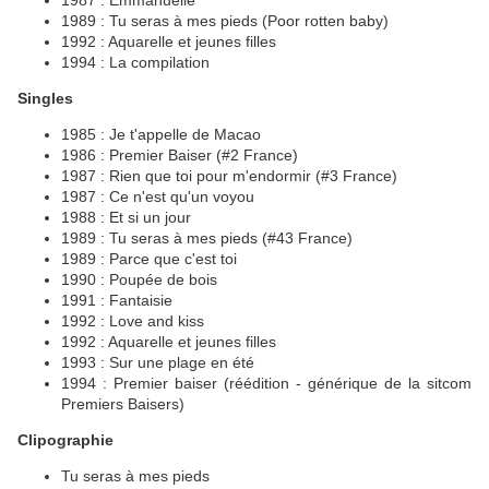
1987 : Emmanuelle
1989 : Tu seras à mes pieds (Poor rotten baby)
1992 : Aquarelle et jeunes filles
1994 : La compilation
Singles
1985 : Je t'appelle de Macao
1986 : Premier Baiser (#2 France)
1987 : Rien que toi pour m'endormir (#3 France)
1987 : Ce n'est qu'un voyou
1988 : Et si un jour
1989 : Tu seras à mes pieds (#43 France)
1989 : Parce que c'est toi
1990 : Poupée de bois
1991 : Fantaisie
1992 : Love and kiss
1992 : Aquarelle et jeunes filles
1993 : Sur une plage en été
1994 : Premier baiser (réédition - générique de la sitcom
Premiers Baisers)
Clipographie
Tu seras à mes pieds