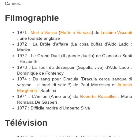
Cannes.
Filmographie
1971 :
Mort à Venise
(
Morte a Venezia
) de
Luchino Visconti
: une touriste anglaise
1972 : La Drôle d'affaire (La cosa buffa) d'Aldo Lado :
Marika
1972 : Le Grand Duel (Il grande duello) de Giancarlo Santi
: Elisabeth
1973 : La Tour du désespoir (Sepolta viva) d'Aldo Lado :
Dominique de Fontenoy
1974 : Du sang pour Dracula (Dracula cerca sangue di
vergine... e morì di sete!!!) de Paul Morrissey et
Antonio
Margheriti
: Saphiria
1974 : L'An un (Anno uno) de
Roberto Rossellini
: Maria
Romana De Gasperi
1977 : Difficile morire d'Umberto Silva
Télévision