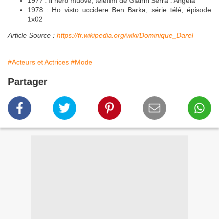
1977 : Il nero muove, téléfilm de Gianni Serra : Angela
1978 : Ho visto uccidere Ben Barka, série télé, épisode
1x02
Article Source :
https://fr.wikipedia.org/wiki/Dominique_Darel
#Acteurs et Actrices
#Mode
Partager