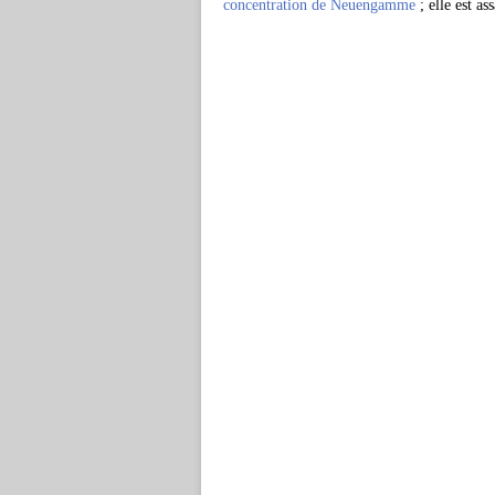
concentration de Neuengamme
; elle est a