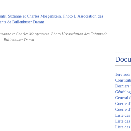
uzanne et Charles Morgenstein. Photo L'Association des Enfants de
Bullenhuser Damm
Docu
1ère aud
Constitut
Derniers 
Généalogi
General d
Guerre d'
Guerre d
Liste des
Liste des
Liste des