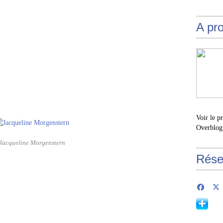
A pr
Voir le p
Overblog
Jacqueline Morgenstern
Rése