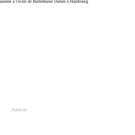
ssassinée à l'école de Bullenhuser Damm à Hambourg.
Publicité