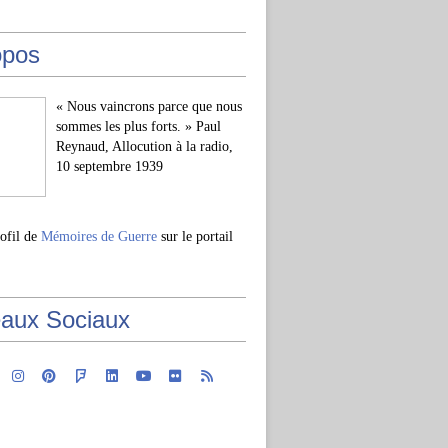
opos
« Nous vaincrons parce que nous
sommes les plus forts. » Paul
Reynaud, Allocution à la radio,
10 septembre 1939
rofil de
Mémoires de Guerre
sur le portail
aux Sociaux