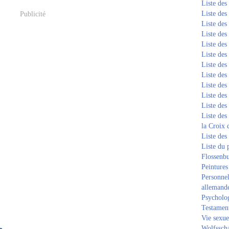
Liste de
Liste de
Publicité
Liste de
Liste de
Liste de
Liste de
Liste de
Liste de
Liste de
Liste de
Liste de
Liste des
la Croix 
Liste des
Liste du 
Flossenb
Peintures
Personnel
allemand
Psycholog
Testament
Vie sexue
Wolfssch