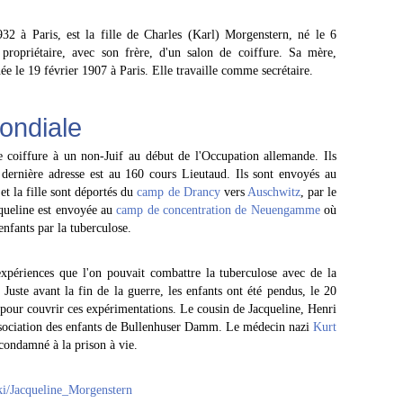
32 à Paris, est la fille de Charles (Karl) Morgenstern, né le 6
ropriétaire, avec son frère, d'un salon de coiffure. Sa mère,
 le 19 février 1907 à Paris. Elle travaille comme secrétaire.
ondiale
 coiffure à un non-Juif au début de l'Occupation allemande. Ils
 dernière adresse est au 160 cours Lieutaud. Ils sont envoyés au
t la fille sont déportés du
camp de Drancy
vers
Auschwitz
, par le
queline est envoyée au
camp de concentration de Neuengamme
où
enfants par la tuberculose.
xpériences que l'on pouvait combattre la tuberculose avec de la
 Juste avant la fin de la guerre, les enfants ont été pendus, le 20
pour couvrir ces expérimentations. Le cousin de Jacqueline, Henri
Association des enfants de Bullenhuser Damm. Le médecin nazi
Kurt
condamné à la prison à vie.
iki/Jacqueline_Morgenstern