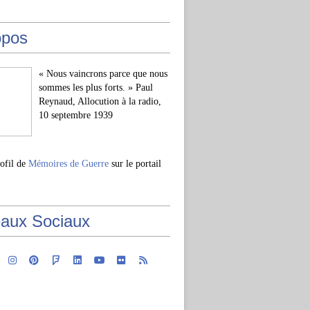
opos
« Nous vaincrons parce que nous
sommes les plus forts. » Paul
Reynaud, Allocution à la radio,
10 septembre 1939
rofil de
Mémoires de Guerre
sur le portail
aux Sociaux