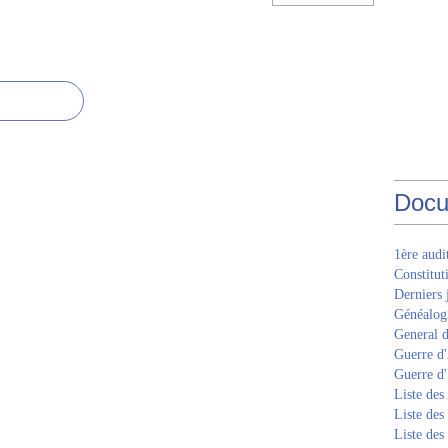
Docu
1ère aud
Constitut
Derniers 
Généalogi
General d
Guerre d'
Guerre d
Liste des
Liste des
Liste des