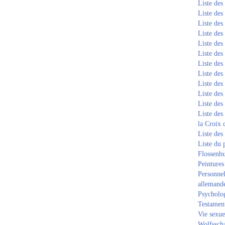
Liste de
Liste de
Liste de
Liste de
Liste de
Liste de
Liste de
Liste de
Liste de
Liste de
Liste de
Liste des
la Croix 
Liste des
Liste du 
Flossenb
Peintures
Personnel
allemand
Psycholog
Testament
Vie sexue
Wolfssch