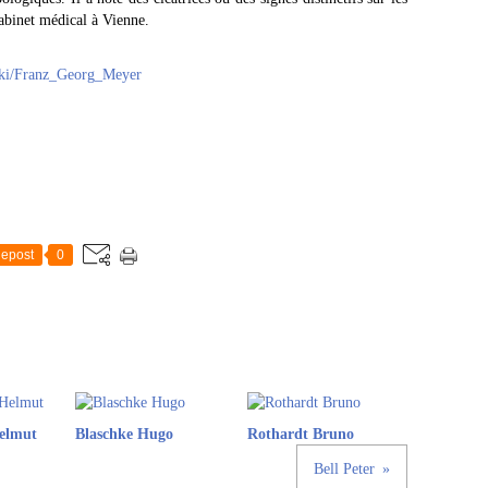
cabinet médical à Vienne.
wiki/Franz_Georg_Meyer
epost
0
elmut
Blaschke Hugo
Rothardt Bruno
Bell Peter