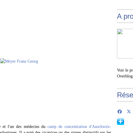
A pr
Voir le p
Overblog
Rése
e et l'un des médecins du
camp de concentration d'Auschwitz-
logiques. Il a noté des cicatrices ou des signes distinctifs sur les