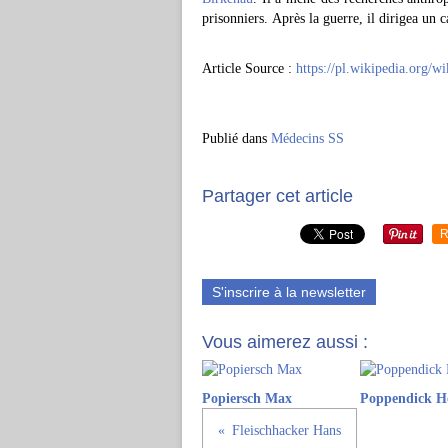
prisonniers. Après la guerre, il dirigea un 
Article Source :
https://pl.wikipedia.org/
Publié dans
Médecins SS
Partager cet article
R
S'inscrire à la newsletter
Vous aimerez aussi :
Popiersch Max
Poppendick H
Fleischhacker Hans