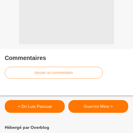
Commentaires
Ajouter un commentaire
< Dri Luis Pascual
Guerrini Mino >
Hébergé par Overblog