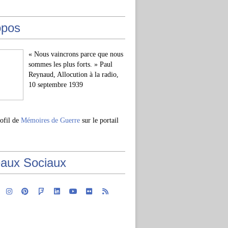
opos
« Nous vaincrons parce que nous
sommes les plus forts. » Paul
Reynaud, Allocution à la radio,
10 septembre 1939
rofil de
Mémoires de Guerre
sur le portail
aux Sociaux