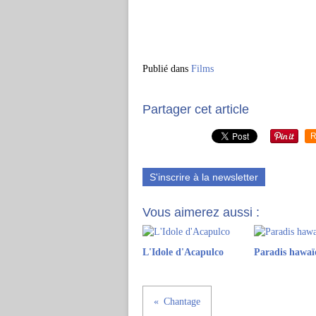
Publié dans
Films
Partager cet article
R
S'inscrire à la newsletter
Vous aimerez aussi :
L'Idole d'Acapulco
Paradis hawaï
Chantage