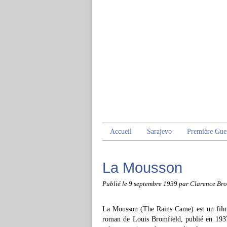
Accueil
Sarajevo
Première Gue
La Mousson
Publié le
9 septembre 1939
par Clarence Br
La Mousson (The Rains Came) est un fil
roman de Louis Bromfield, publié en 1937.