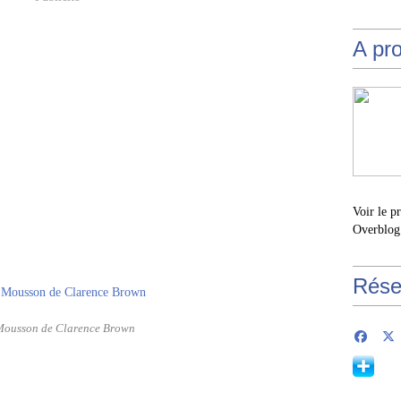
A pr
Voir le p
Overblog
Rése
Mousson de Clarence Brown