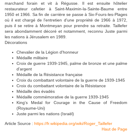
marchand forain et vit à Régusse. Il est ensuite hôtelier
restaurateur cafetier à Saint-Maximin-la-Sainte-Baume entre
1950 et 1966. Sa fin de carrière se passe à Six-Fours-les-Plages
où il est chargé de l'entretien d'une propriété de 1966 à 1972,
puis il se retire à Montmeyan pour prendre sa retraite. Taillefer
sera abondamment décoré et notamment, reconnu Juste parmi
les nations à Jérusalem en 1989.
Décorations
Chevalier de la Légion d'honneur
Médaille militaire
Croix de guerre 1939-1945, palme de bronze et une palme
d'argent
Médaille de la Résistance française
Croix du combattant volontaire de la guerre de 1939-1945
Croix du combattant volontaire de la Résistance
Médaille des évadés
Médaille commémorative de la guerre 1939-1945
King's Medal for Courage in the Cause of Freedom
(Royaume-Uni)
Juste parmi les nations (Israël)
Article Source :
https://fr.wikipedia.org/wiki/Roger_Taillefer
Haut de Page