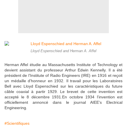
Lloyd Espenschied and Herman A. Affel
Herman Affel étudie au Massachusetts Institute of Technology et
devient assistant du professeur Arthur Edwin Kennelly. Il a été
président de l'Institute of Radio Engineers (IRE) en 1916 et reçoit
un médaille d'honneur en 1932. Il travail pour les Laboratoires
Bell avec Lloyd Espenschied sur les caractéristiques du future
câble coaxial à partir 1929. Le brevet de cette invention est
accepté le 8 décembre 1931.En octobre 1934 l'invention est
officiellement annoncé dans le journal AIEE's Electrical
Engineering.
#Scientifiques