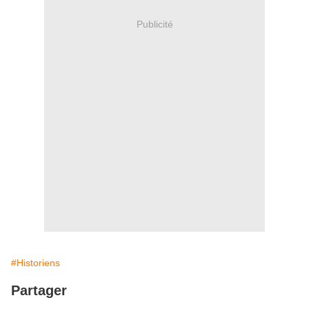
Publicité
#Historiens
Partager