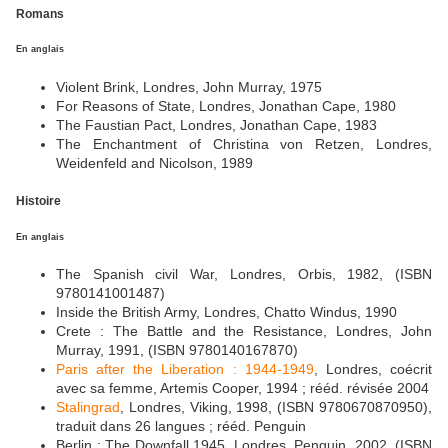
Romans
En anglais
Violent Brink, Londres, John Murray, 1975
For Reasons of State, Londres, Jonathan Cape, 1980
The Faustian Pact, Londres, Jonathan Cape, 1983
The Enchantment of Christina von Retzen, Londres,
Weidenfeld and Nicolson, 1989
Histoire
En anglais
The Spanish civil War, Londres, Orbis, 1982, (ISBN
9780141001487)
Inside the British Army, Londres, Chatto Windus, 1990
Crete : The Battle and the Resistance, Londres, John
Murray, 1991, (ISBN 9780140167870)
Paris after the Liberation : 1944-1949
, Londres, coécrit
avec sa femme, Artemis Cooper, 1994 ; rééd. révisée 2004
Stalingrad
, Londres, Viking, 1998, (ISBN 9780670870950),
traduit dans 26 langues ; rééd. Penguin
Berlin : The Downfall 1945, Londres, Penguin, 2002, (ISBN