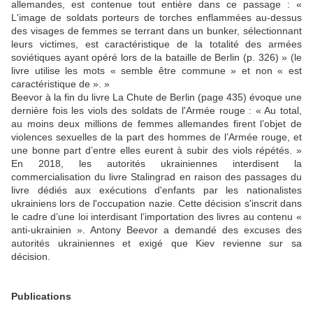
allemandes, est contenue tout entière dans ce passage : «
L'image de soldats porteurs de torches enflammées au-dessus
des visages de femmes se terrant dans un bunker, sélectionnant
leurs victimes, est caractéristique de la totalité des armées
soviétiques ayant opéré lors de la bataille de Berlin (p. 326) » (le
livre utilise les mots « semble être commune » et non « est
caractéristique de ». »
Beevor à la fin du livre La Chute de Berlin (page 435) évoque une
dernière fois les viols des soldats de l'Armée rouge : « Au total,
au moins deux millions de femmes allemandes firent l’objet de
violences sexuelles de la part des hommes de l’Armée rouge, et
une bonne part d’entre elles eurent à subir des viols répétés. »
En 2018, les autorités ukrainiennes interdisent la
commercialisation du livre Stalingrad en raison des passages du
livre dédiés aux exécutions d'enfants par les nationalistes
ukrainiens lors de l'occupation nazie. Cette décision s'inscrit dans
le cadre d’une loi interdisant l’importation des livres au contenu «
anti-ukrainien ». Antony Beevor a demandé des excuses des
autorités ukrainiennes et exigé que Kiev revienne sur sa
décision.
Publications