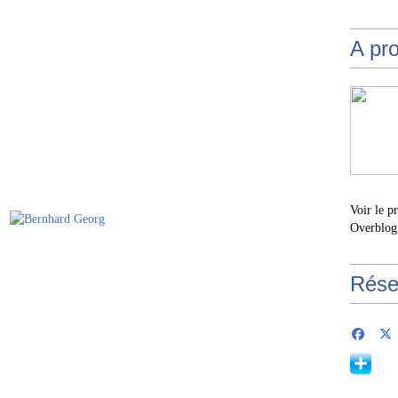
A pr
Voir le p
Overblog
Rése