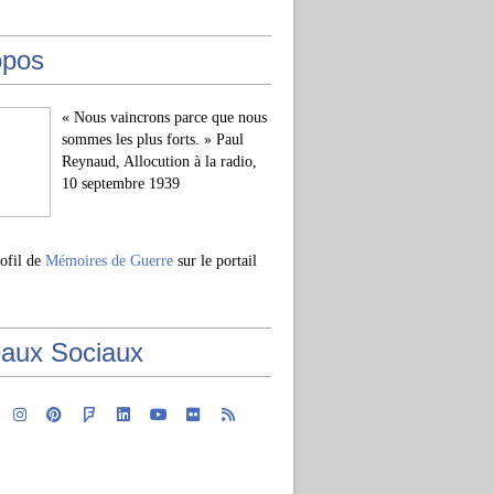
opos
« Nous vaincrons parce que nous
sommes les plus forts. » Paul
Reynaud, Allocution à la radio,
10 septembre 1939
rofil de
Mémoires de Guerre
sur le portail
aux Sociaux