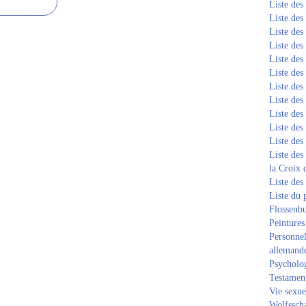
Liste de
Liste de
Liste de
Liste de
Liste de
Liste de
Liste de
Liste de
Liste de
Liste de
Liste de
Liste des
la Croix 
Liste des
Liste du 
Flossenb
Peintures
Personnel
allemand
Psycholog
Testament
Vie sexue
Wolfssch