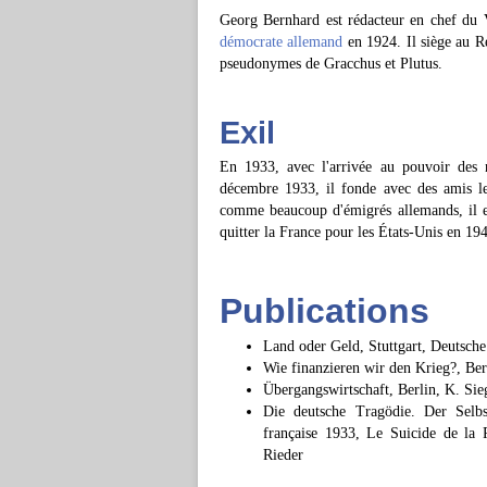
Georg Bernhard est rédacteur en chef du V
démocrate allemand
en 1924. Il siège au R
pseudonymes de Gracchus et Plutus.
Exil
En 1933, avec l'arrivée au pouvoir des 
décembre 1933, il fonde avec des amis le
comme beaucoup d'émigrés allemands, il es
quitter la France pour les États-Unis en 19
Publications
Land oder Geld, Stuttgart, Deutsche
Wie finanzieren wir den Krieg?, Be
Übergangswirtschaft, Berlin, K. Si
Die deutsche Tragödie. Der Selbs
française 1933, Le Suicide de la R
Rieder