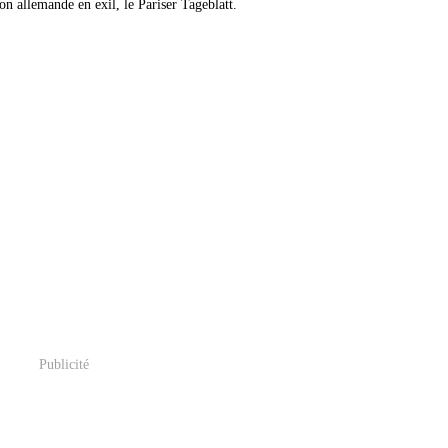
ion allemande en exil, le Pariser Tageblatt.
Publicité