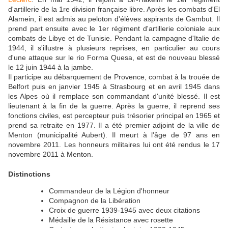
d'artillerie de la 1re division française libre. Après les combats d'El
Alamein, il est admis au peloton d'élèves aspirants de Gambut. Il
prend part ensuite avec le 1er régiment d'artillerie coloniale aux
combats de Libye et de Tunisie. Pendant la campagne d'Italie de
1944, il s'illustre à plusieurs reprises, en particulier au cours
d'une attaque sur le rio Forma Quesa, et est de nouveau blessé
le 12 juin 1944 à la jambe.
Il participe au débarquement de Provence, combat à la trouée de
Belfort puis en janvier 1945 à Strasbourg et en avril 1945 dans
les Alpes où il remplace son commandant d'unité blessé. Il est
lieutenant à la fin de la guerre. Après la guerre, il reprend ses
fonctions civiles, est percepteur puis trésorier principal en 1965 et
prend sa retraite en 1977. Il a été premier adjoint de la ville de
Menton (municipalité Aubert). Il meurt à l'âge de 97 ans en
novembre 2011. Les honneurs militaires lui ont été rendus le 17
novembre 2011 à Menton.
Distinctions
Commandeur de la Légion d'honneur
Compagnon de la Libération
Croix de guerre 1939-1945 avec deux citations
Médaille de la Résistance avec rosette