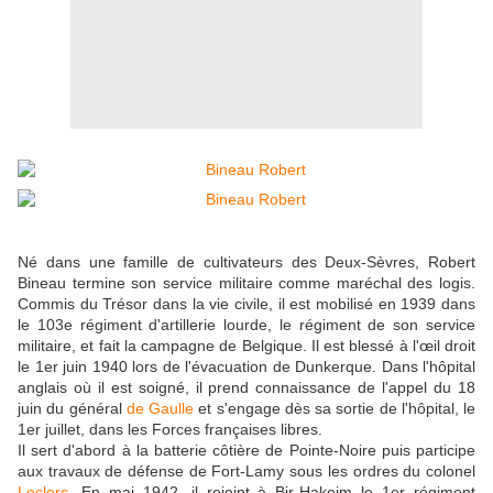
Né dans une famille de cultivateurs des Deux-Sèvres, Robert
Bineau termine son service militaire comme maréchal des logis.
Commis du Trésor dans la vie civile, il est mobilisé en 1939 dans
le 103e régiment d'artillerie lourde, le régiment de son service
militaire, et fait la campagne de Belgique. Il est blessé à l'œil droit
le 1er juin 1940 lors de l'évacuation de Dunkerque. Dans l'hôpital
anglais où il est soigné, il prend connaissance de l'appel du 18
juin du général
de Gaulle
et s'engage dès sa sortie de l'hôpital, le
1er juillet, dans les Forces françaises libres.
Il sert d'abord à la batterie côtière de Pointe-Noire puis participe
aux travaux de défense de Fort-Lamy sous les ordres du colonel
Leclerc
. En mai 1942, il rejoint à Bir-Hakeim le 1er régiment