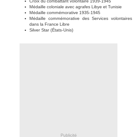
Croix du combattant volontaire 1939-1945
Médaille coloniale avec agrafes Libye et Tunisie
Médaille commémorative 1935-1945
Médaille commémorative des Services volontaires
dans la France Libre
Silver Star (États-Unis)
Publicité