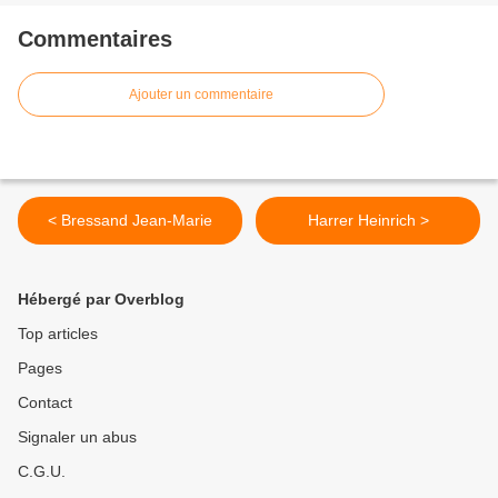
Commentaires
Ajouter un commentaire
< Bressand Jean-Marie
Harrer Heinrich >
Hébergé par Overblog
Top articles
Pages
Contact
Signaler un abus
C.G.U.