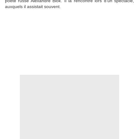
poète russe Alexandre Blok. Il la rencontre lors d'un spectacle,
auxquels il assistait souvent.