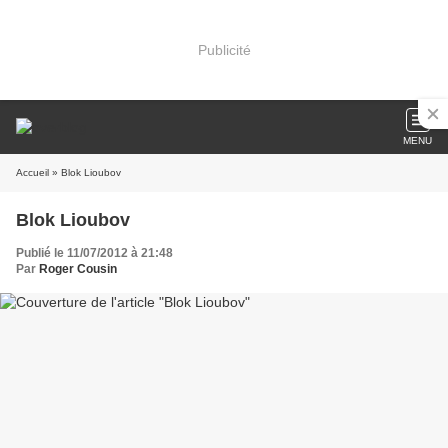
Publicité
MENU
Accueil
» Blok Lioubov
Blok Lioubov
Publié le 11/07/2012 à 21:48
Par
Roger Cousin