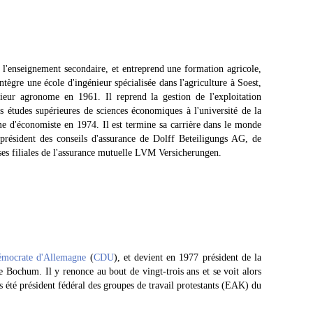
e l'enseignement secondaire, et entreprend une formation agricole,
ntègre une école d'ingénieur spécialisée dans l'agriculture à Soest,
ieur agronome en 1961. Il reprend la gestion de l'exploitation
 études supérieures de sciences économiques à l'université de la
 d'économiste en 1974. Il est termine sa carrière dans le monde
 président des conseils d'assurance de Dolff Beteiligungs AG, de
rses filiales de l'assurance mutuelle LVM Versicherungen.
démocrate d'Allemagne
(
CDU
), et devient en 1977 président de la
e Bochum. Il y renonce au bout de vingt-trois ans et se voit alors
rs été président fédéral des groupes de travail protestants (EAK) du