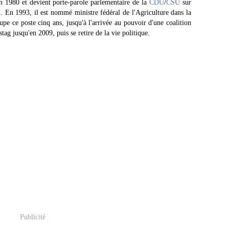
 1980 et devient porte-parole parlementaire de la
CDU
/
CSU
sur
d. En 1993, il est nommé ministre fédéral de l'Agriculture dans la
upe ce poste cinq ans, jusqu'à l'arrivée au pouvoir d'une coalition
tag jusqu'en 2009, puis se retire de la vie politique.
Publicité