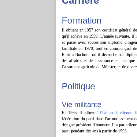
Carrière
Formation
Il obtient en 1957 son certificat général d
qu'il achève en 1959. L'année suivante, il i
et passe avec succès son diplôme d'ingén
familiale en 1970, tout en commençant des
Ruhr à Bochum, où il décroche son diplôme
des affaires et de l'assurance en tant que
l'assurance agricole de Münster, et de dive
Politique
Vie militante
En 1965, il adhère à
l'Union chrétienne-
fédération du parti dans l'arrondissement d
désigné président d'honneur. Il a par ailleu
parti pendant dix ans à partir de 1993.