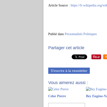
Article Source :
https://fr.wikipedia.org/w
Publié dans
Personnalités Politiques
Partager cet article
R
S'inscrire à la newsletter
Vous aimerez aussi :
Celor Pierre
Bey Eugène-N