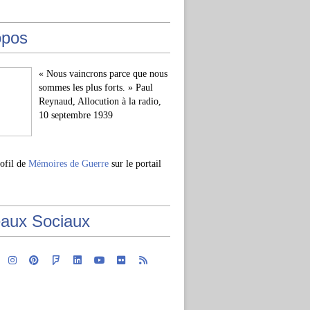
opos
« Nous vaincrons parce que nous
sommes les plus forts. » Paul
Reynaud, Allocution à la radio,
10 septembre 1939
rofil de
Mémoires de Guerre
sur le portail
aux Sociaux