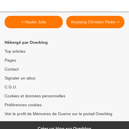
< Hauke Julia
Kryssing Christian Peder >
Hébergé par Overblog
Top articles
Pages
Contact
Signaler un abus
C.G.U.
Cookies et données personnelles
Préférences cookies
Voir le profil de Mémoires de Guerre sur le portail Overblog
Créer un blog sur Overblog