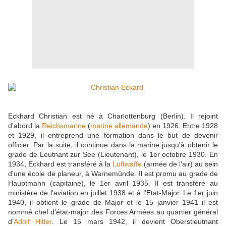
Eckhard Christian est né à Charlottenburg (Berlin). Il rejoint
d'abord la
Reichsmarine
(
marine allemande
) en 1926. Entre 1928
et 1929, il entreprend une formation dans le but de devenir
officier. Par la suite, il continue dans la marine jusqu'à obtenir le
grade de Leutnant zur See (Lieutenant), le 1er octobre 1930. En
1934, Eckhard est transféré à la
Luftwaffe
(armée de l'air) au sein
d'une école de planeur, à Warnemünde. Il est promu au grade de
Hauptmann (capitaine), le 1er avril 1935. Il est transféré au
ministère de l'aviation en juillet 1938 et à l'Etat-Major. Le 1er juin
1940, il obtient le grade de Major et le 15 janvier 1941 il est
nommé chef d’état-major des Forces Armées au quartier général
d'
Adolf Hitler
. Le 15 mars 1942, il devient Oberstleutnant