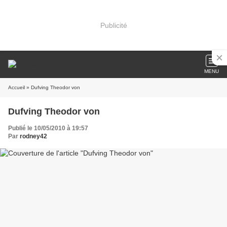
Publicité
MENU
Accueil
» Dufving Theodor von
Dufving Theodor von
Publié le 10/05/2010 à 19:57
Par
rodney42