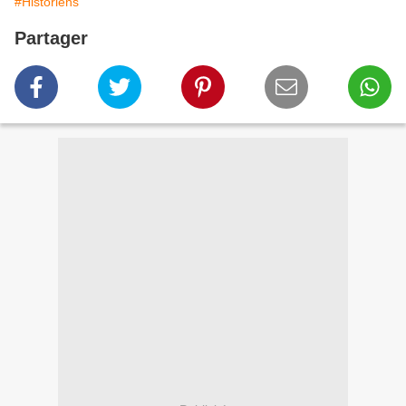
#Historiens
Partager