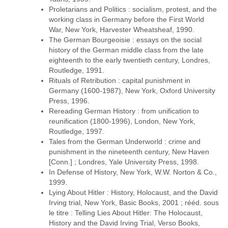
Proletarians and Politics : socialism, protest, and the
working class in Germany before the First World
War, New York, Harvester Wheatsheaf, 1990.
The German Bourgeoisie : essays on the social
history of the German middle class from the late
eighteenth to the early twentieth century, Londres,
Routledge, 1991.
Rituals of Retribution : capital punishment in
Germany (1600-1987), New York, Oxford University
Press, 1996.
Rereading German History : from unification to
reunification (1800-1996), London, New York,
Routledge, 1997.
Tales from the German Underworld : crime and
punishment in the nineteenth century, New Haven
[Conn.] ; Londres, Yale University Press, 1998.
In Defense of History, New York, W.W. Norton & Co.,
1999.
Lying About Hitler : History, Holocaust, and the David
Irving trial, New York, Basic Books, 2001 ; rééd. sous
le titre : Telling Lies About Hitler: The Holocaust,
History and the David Irving Trial, Verso Books,