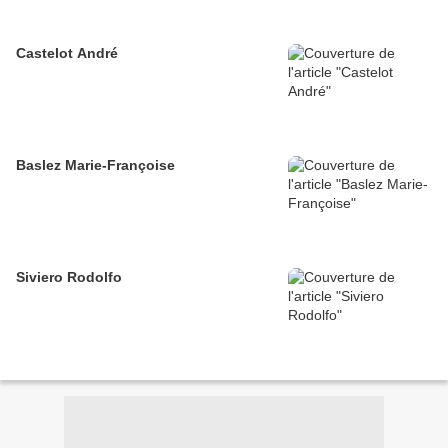
Castelot André
Baslez Marie-Françoise
Siviero Rodolfo