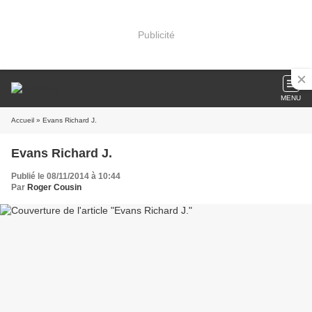
Publicité
MENU
Accueil
» Evans Richard J.
Evans Richard J.
Publié le 08/11/2014 à 10:44
Par
Roger Cousin