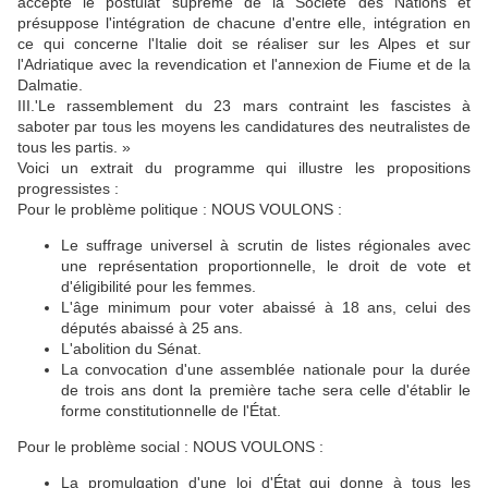
accepte le postulat suprême de la Société des Nations et
présuppose l'intégration de chacune d'entre elle, intégration en
ce qui concerne l'Italie doit se réaliser sur les Alpes et sur
l'Adriatique avec la revendication et l'annexion de Fiume et de la
Dalmatie.
III.'Le rassemblement du 23 mars contraint les fascistes à
saboter par tous les moyens les candidatures des neutralistes de
tous les partis. »
Voici un extrait du programme qui illustre les propositions
progressistes :
Pour le problème politique : NOUS VOULONS :
Le suffrage universel à scrutin de listes régionales avec
une représentation proportionnelle, le droit de vote et
d'éligibilité pour les femmes.
L'âge minimum pour voter abaissé à 18 ans, celui des
députés abaissé à 25 ans.
L'abolition du Sénat.
La convocation d'une assemblée nationale pour la durée
de trois ans dont la première tache sera celle d'établir le
forme constitutionnelle de l'État.
Pour le problème social : NOUS VOULONS :
La promulgation d'une loi d'État qui donne à tous les