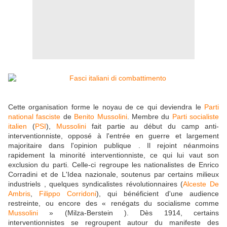
Cette organisation forme le noyau de ce qui deviendra le
Parti
national fasciste
de
Benito Mussolini
. Membre du
Parti socialiste
italien
(
PSI
),
Mussolini
fait partie au début du camp anti-
interventionniste, opposé à l'entrée en guerre et largement
majoritaire dans l'opinion publique . Il rejoint néanmoins
rapidement la minorité interventionniste, ce qui lui vaut son
exclusion du parti. Celle-ci regroupe les nationalistes de Enrico
Corradini et de L'Idea nazionale, soutenus par certains milieux
industriels , quelques syndicalistes révolutionnaires (
Alceste De
Ambris
,
Filippo Corridoni
), qui bénéficient d'une audience
restreinte, ou encore des « renégats du socialisme comme
Mussolini
» (Milza-Berstein ).
Dès 1914, certains
interventionnistes se regroupent autour du manifeste des