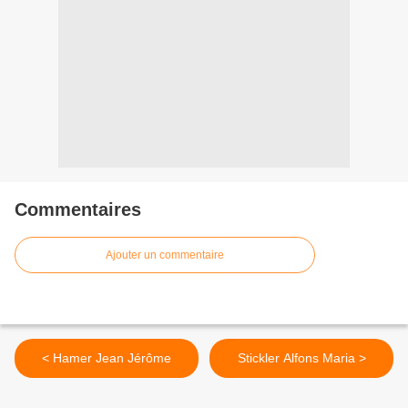
Commentaires
Ajouter un commentaire
< Hamer Jean Jérôme
Stickler Alfons Maria >