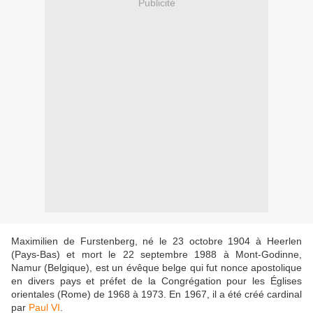
Publicité
Maximilien de Furstenberg, né le 23 octobre 1904 à Heerlen
(Pays-Bas) et mort le 22 septembre 1988 à Mont-Godinne,
Namur (Belgique), est un évêque belge qui fut nonce apostolique
en divers pays et préfet de la Congrégation pour les Églises
orientales (Rome) de 1968 à 1973. En 1967, il a été créé cardinal
par
Paul VI
.