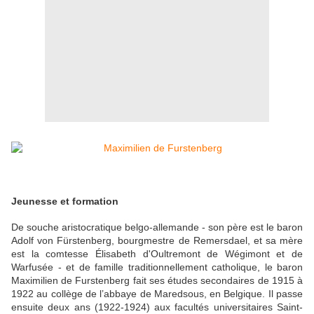
Jeunesse et formation
De souche aristocratique belgo-allemande - son père est le baron
Adolf von Fürstenberg, bourgmestre de Remersdael, et sa mère
est la comtesse Élisabeth d'Oultremont de Wégimont et de
Warfusée - et de famille traditionnellement catholique, le baron
Maximilien de Furstenberg fait ses études secondaires de 1915 à
1922 au collège de l’abbaye de Maredsous, en Belgique. Il passe
ensuite deux ans (1922-1924) aux facultés universitaires Saint-