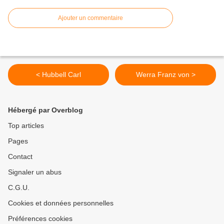
Ajouter un commentaire
< Hubbell Carl
Werra Franz von >
Hébergé par Overblog
Top articles
Pages
Contact
Signaler un abus
C.G.U.
Cookies et données personnelles
Préférences cookies