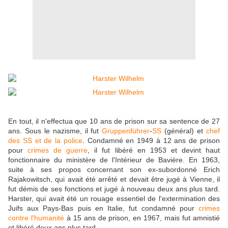
En tout, il n'effectua que 10 ans de prison sur sa sentence de 27
ans. Sous le nazisme, il fut
Gruppenführer
-
SS
(général) et
chef
des SS et de la police
. Condamné en 1949 à 12 ans de prison
pour
crimes de guerre
, il fut libéré en 1953 et devint haut
fonctionnaire du ministère de l'Intérieur de Bavière. En 1963,
suite à ses propos concernant son ex-subordonné Erich
Rajakowitsch, qui avait été arrêté et devait être jugé à Vienne, il
fut démis de ses fonctions et jugé à nouveau deux ans plus tard.
Harster, qui avait été un rouage essentiel de l'extermination des
Juifs aux Pays-Bas puis en Italie, fut condamné pour
crimes
contre l'humanité
à 15 ans de prison, en 1967, mais fut amnistié
et libéré deux ans plus tard.