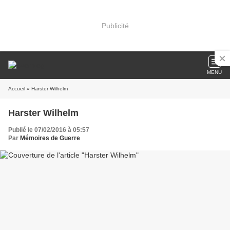
Publicité
MENU
Accueil
» Harster Wilhelm
Harster Wilhelm
Publié le 07/02/2016 à 05:57
Par
Mémoires de Guerre