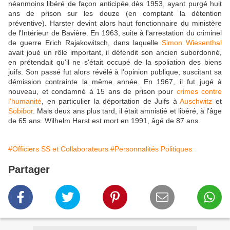
néanmoins libéré de façon anticipée dès 1953, ayant purgé huit
ans de prison sur les douze (en comptant la détention
préventive). Harster devint alors haut fonctionnaire du ministère
de l'Intérieur de Bavière. En 1963, suite à l'arrestation du criminel
de guerre Erich Rajakowitsch, dans laquelle
Simon Wiesenthal
avait joué un rôle important, il défendit son ancien subordonné,
en prétendait qu'il ne s'était occupé de la spoliation des biens
juifs. Son passé fut alors révélé à l'opinion publique, suscitant sa
démission contrainte la même année. En 1967, il fut jugé à
nouveau, et condamné à 15 ans de prison pour
crimes contre
l'humanité
, en particulier la déportation de Juifs à
Auschwitz
et
Sobibor
. Mais deux ans plus tard, il était amnistié et libéré, à l'âge
de 65 ans. Wilhelm Harst est mort en 1991, âgé de 87 ans.
#Officiers SS et Collaborateurs
#Personnalités Politiques
Partager