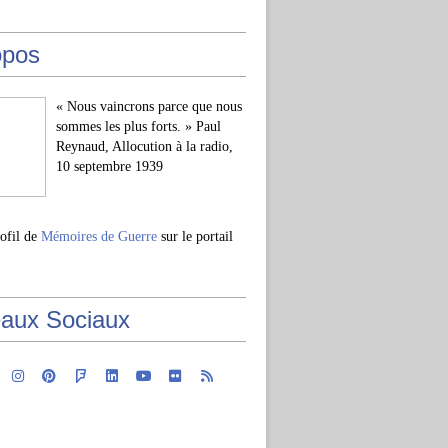
opos
« Nous vaincrons parce que nous
sommes les plus forts. » Paul
Reynaud, Allocution à la radio,
10 septembre 1939
rofil de
Mémoires de Guerre
sur le portail
aux Sociaux