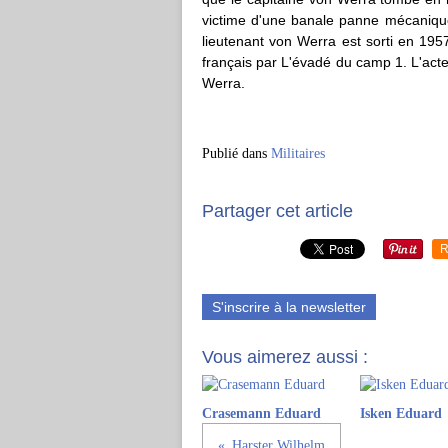
victime d'une banale panne mécanique
lieutenant von Werra est sorti en 1957
français par L'évadé du camp 1. L'ac
Werra.
Publié dans
Militaires
Partager cet article
R
S'inscrire à la newsletter
Vous aimerez aussi :
Crasemann Eduard
Isken Eduard
Harster Wilhelm