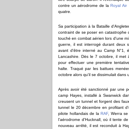
contre un aérodrome de la
Royal Air
quatre.
Sa participation à la Bataille d'Angle
contraint de se poser en catastrophe
touché en combat aérien lors d'une mi
guerre, il est interrogé durant deux
avant d'être interné au Camp N°1, 
Lancashire. Dès le 7 octobre, il met
pour effectuer une première tentativ
halte. Traqué par les battues menées
octobre alors qu'il se dissimulait dans 
Après avoir été sanctionné par une pei
camp Hayes, installé à Swanwick dans
creusent un tunnel et forgent des faux
tunnel le 20 décembre en profitant d'
pilote hollandais de la
RAF
, Werra se
l'aérodrome d'Hucknall, où il tente de
nouveau arrêté, il est reconduit à H