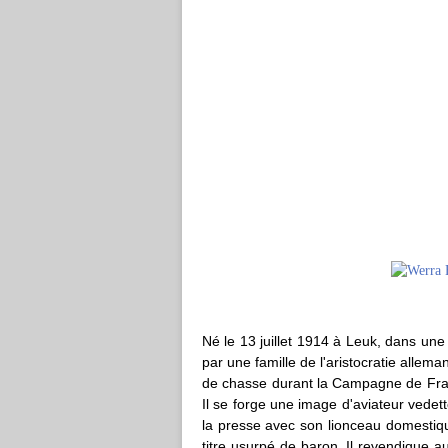
Né le 13 juillet 1914 à Leuk, dans une
par une famille de l'aristocratie alle
de chasse durant la Campagne de Franc
Il se forge une image d'aviateur vedet
la presse avec son lionceau domestique
titre usurpé de baron. Il revendique a