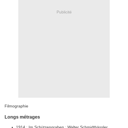
Publicité
Filmographie
Longs métrages
1914 : Im Schützengraben : Walter Schmidthässler