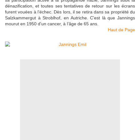
sa participation active à la propagande nazie, Jannings subit la
dénazification, et toutes ses tentatives de retour sur les écrans
furent vouées à l’échec. Dès lors, il se retira dans sa propriété du
Salzkammergut à Stroblhof, en Autriche. C'est là que Jannings
mourut en 1950 d'un cancer, à l’âge de 65 ans.
Haut de Page