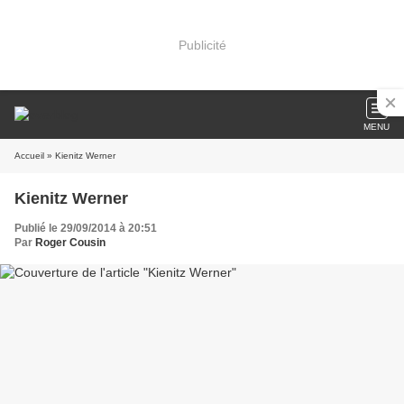
Publicité
MENU
Accueil
» Kienitz Werner
Kienitz Werner
Publié le 29/09/2014 à 20:51
Par
Roger Cousin