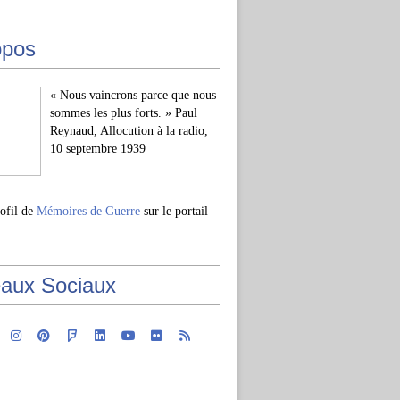
opos
« Nous vaincrons parce que nous
sommes les plus forts. » Paul
Reynaud, Allocution à la radio,
10 septembre 1939
rofil de
Mémoires de Guerre
sur le portail
aux Sociaux