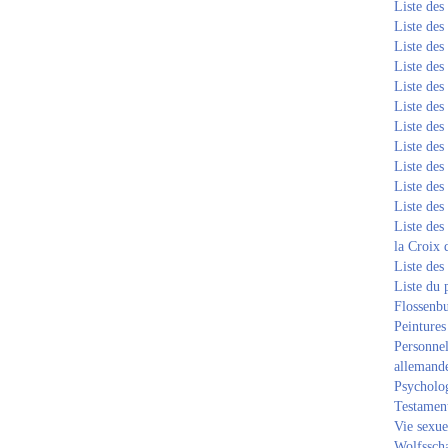
Liste de
Liste de
Liste de
Liste de
Liste de
Liste de
Liste de
Liste de
Liste de
Liste de
Liste de
Liste des
la Croix 
Liste des
Liste du 
Flossenb
Peintures
Personnel
allemand
Psycholog
Testament
Vie sexue
Wolfssch