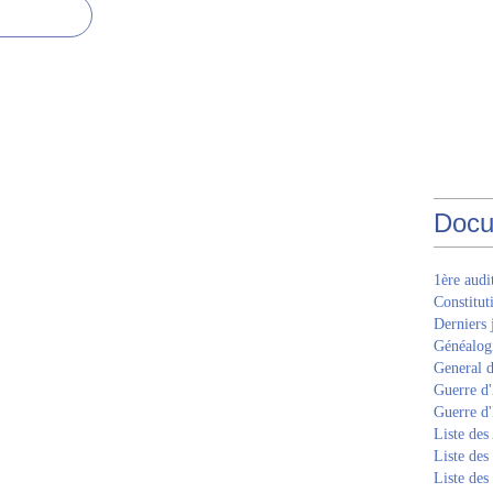
Docu
1ère aud
Constitut
Derniers 
Généalogi
General d
Guerre d'
Guerre d
Liste des
Liste des
Liste des