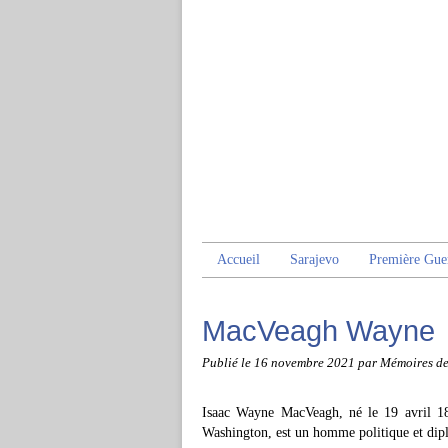
Accueil
Sarajevo
Première Gue
MacVeagh Wayne
Publié le
16 novembre 2021
par Mémoires d
Isaac Wayne MacVeagh, né le 19 avril 18
Washington, est un homme politique et dip