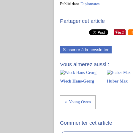
Publié dans
Diplomates
Partager cet article
R
S'inscrire à la newsletter
Vous aimerez aussi :
Wieck Hans-Georg
Huber Max
Young Owen
Commenter cet article