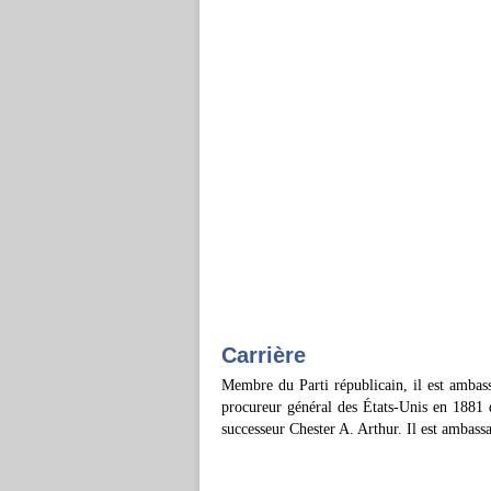
Carrière
Membre du Parti républicain, il est ambas
procureur général des États-Unis en 1881 d
successeur Chester A. Arthur. Il est ambass