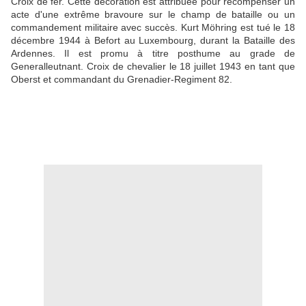
Croix de fer. Cette décoration est attribuée pour récompenser un
acte d'une extrême bravoure sur le champ de bataille ou un
commandement militaire avec succès. Kurt Möhring est tué le 18
décembre 1944 à Befort au Luxembourg, durant la Bataille des
Ardennes. Il est promu à titre posthume au grade de
Generalleutnant. Croix de chevalier le 18 juillet 1943 en tant que
Oberst et commandant du Grenadier-Regiment 82.