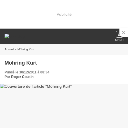
Publicité
MENU
Accueil
» Möhring Kurt
Möhring Kurt
Publié le 30/12/2011 à 08:34
Par
Roger Cousin