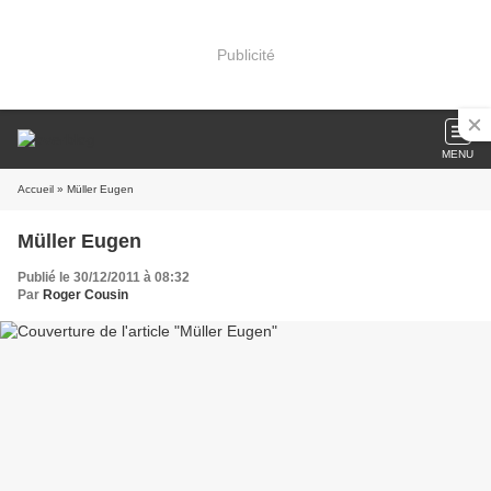
Publicité
MENU
Accueil
» Müller Eugen
Müller Eugen
Publié le 30/12/2011 à 08:32
Par
Roger Cousin