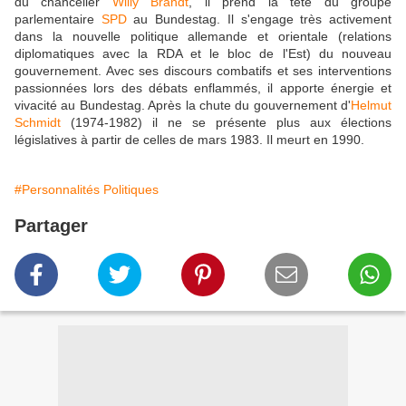
du chancelier
Willy Brandt
, il prend la tête du groupe
parlementaire
SPD
au Bundestag. Il s'engage très activement
dans la nouvelle politique allemande et orientale (relations
diplomatiques avec la RDA et le bloc de l'Est) du nouveau
gouvernement. Avec ses discours combatifs et ses interventions
passionnées lors des débats enflammés, il apporte énergie et
vivacité au Bundestag. Après la chute du gouvernement d'
Helmut
Schmidt
(1974-1982) il ne se présente plus aux élections
législatives à partir de celles de mars 1983. Il meurt en 1990.
#Personnalités Politiques
Partager