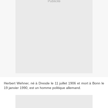
Publicité
Herbert Wehner, né à Dresde le 11 juillet 1906 et mort à Bonn le
19 janvier 1990, est un homme politique allemand.