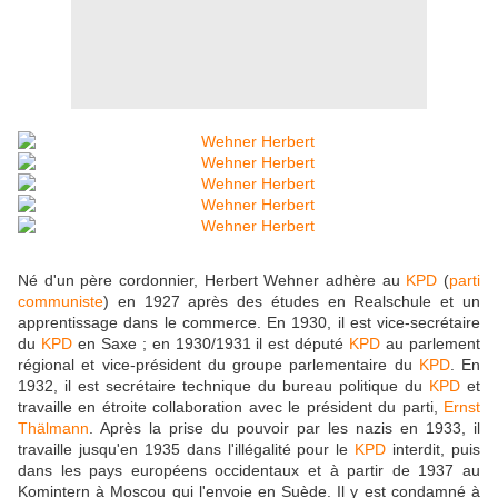
Né d'un père cordonnier, Herbert Wehner adhère au
KPD
(
parti
communiste
) en 1927 après des études en Realschule et un
apprentissage dans le commerce. En 1930, il est vice-secrétaire
du
KPD
en Saxe ; en 1930/1931 il est député
KPD
au parlement
régional et vice-président du groupe parlementaire du
KPD
. En
1932, il est secrétaire technique du bureau politique du
KPD
et
travaille en étroite collaboration avec le président du parti,
Ernst
Thälmann
. Après la prise du pouvoir par les nazis en 1933, il
travaille jusqu'en 1935 dans l'illégalité pour le
KPD
interdit, puis
dans les pays européens occidentaux et à partir de 1937 au
Komintern à Moscou qui l'envoie en Suède. Il y est condamné à