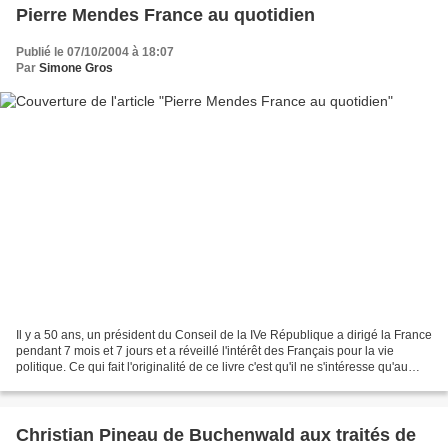
Pierre Mendes France au quotidien
Publié le 07/10/2004 à 18:07
Par
Simone Gros
Il y a 50 ans, un président du Conseil de la IVe République a dirigé la France
pendant 7 mois et 7 jours et a réveillé l'intérêt des Français pour la vie
politique. Ce qui fait l'originalité de ce livre c'est qu'il ne s'intéresse qu'au
côté humain du...
Christian Pineau de Buchenwald aux traités de