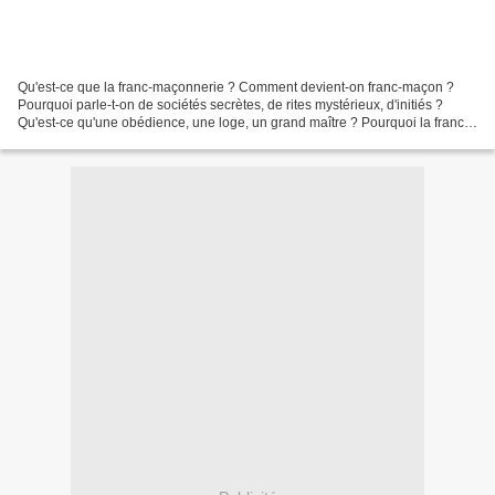
Qu'est-ce que la franc-maçonnerie ? Comment devient-on franc-maçon ?
Pourquoi parle-t-on de sociétés secrètes, de rites mystérieux, d'initiés ?
Qu'est-ce qu'une obédience, une loge, un grand maître ? Pourquoi la franc-
maçonnerie a-t-elle suscité tant...