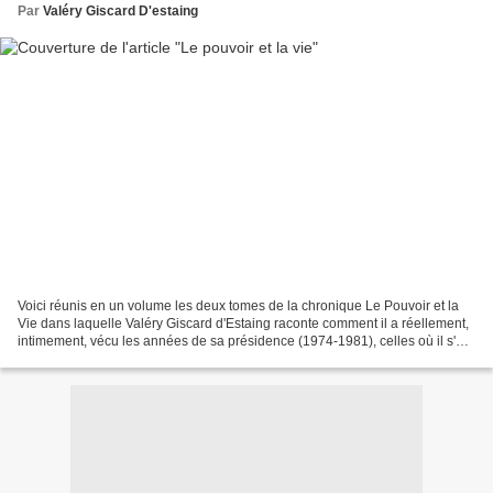
Par
Valéry Giscard D'estaing
Voici réunis en un volume les deux tomes de la chronique Le Pouvoir et la
Vie dans laquelle Valéry Giscard d'Estaing raconte comment il a réellement,
intimement, vécu les années de sa présidence (1974-1981), celles où il s'est
senti l'homme le plus puissant...