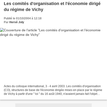
Les comités d'organisation et l'économie dirigé
du régime de Vichy
Publié le 01/10/2004 à 12:18
Par
Hervé Joly
Actes du colloque international, 3 - 4 avril 2003. Les comités d'organisation
(CO), structures de base de l'économie dirigée mises en place par le régime
de Vichy à partir d'une " loi " du 16 août 1940, n'avaient jamais fait l'objet
d'une étude approfondie....