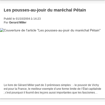
Les pousses-au-jouir du maréchal Pétain
Publié le 01/10/2004 à 14:23
Par
Gerard Miller
Le livre de Gérard Miller part de 3 prémisses simples : - le pouvoir de Vichy
est pour la France, le meilleur exemple d’une forme limite de l’État capitaliste
; c'est pourquoi il fournit des leçons aussi importantes que les fascismes
allemand et italien...