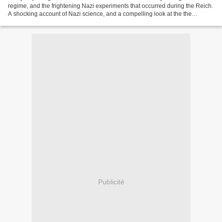
regime, and the frightening Nazi experiments that occurred during the Reich.
A shocking account of Nazi science, and a compelling look at the the
dramatic rise of German science...
Publicité