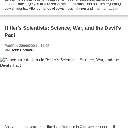
detours, due largely to his crazed views and inconsistent policies regarding
Jewish identity. After centuries of Jewish assimilation and intermarriage in
German society, eliminating...
Hitler's Scientists: Science, War, and the Devil's
Pact
Publié le 28/09/2004 à 11:05
Par
John Cornwell
An eye-opening account of the rise of science in Germany through to Hitler’s