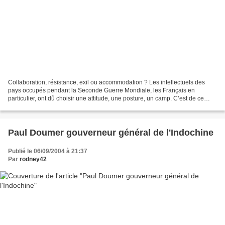
Collaboration, résistance, exil ou accommodation ? Les intellectuels des
pays occupés pendant la Seconde Guerre Mondiale, les Français en
particulier, ont dû choisir une attitude, une posture, un camp. C’est de ce
choix fondamental dont traite cet ouvrage,...
Paul Doumer gouverneur général de l'Indochine
Publié le 06/09/2004 à 21:37
Par
rodney42