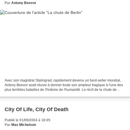
Par
Antony Beevor
Avec son magistral Stalingrad, rapidement devenu un best-seller mondial,
Antony Beevor avait réussi à donner toute son ampleur tragique à l'une des
plus terribles batailles de l'histoire de l'humanité. Le récit de la chute de
Berlin, qui consacre, en...
City Of Life, City Of Death
Publié le 01/09/2004 à 18:05
Par
Max Michelson