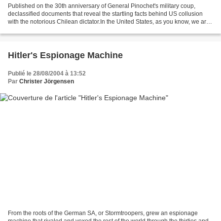
Published on the 30th anniversary of General Pinochet's military coup,
declassified documents that reveal the startling facts behind US collusion
with the notorious Chilean dictator.In the United States, as you know, we are
sympathetic with what you are...
Hitler's Espionage Machine
Publié le 28/08/2004 à 13:52
Par
Christer Jörgensen
From the roots of the German SA, or Stormtroopers, grew an espionage