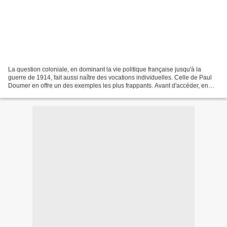
La question coloniale, en dominant la vie politique française jusqu'à la
guerre de 1914, fait aussi naître des vocations individuelles. Celle de Paul
Doumer en offre un des exemples les plus frappants. Avant d'accéder, en
1931, aux plus hautes charges...