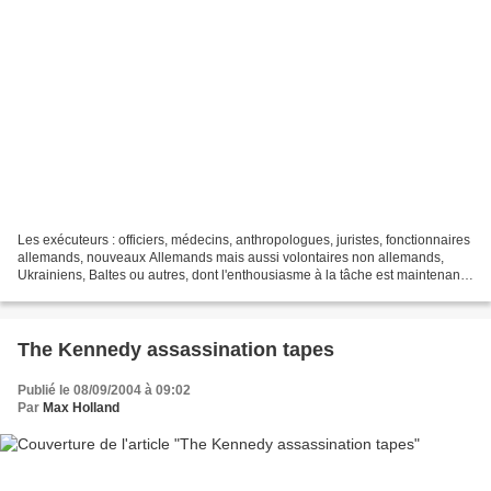
Les exécuteurs : officiers, médecins, anthropologues, juristes, fonctionnaires
allemands, nouveaux Allemands mais aussi volontaires non allemands,
Ukrainiens, Baltes ou autres, dont l'enthousiasme à la tâche est maintenant
avéré grâce aux archives soviétiques....
The Kennedy assassination tapes
Publié le 08/09/2004 à 09:02
Par
Max Holland