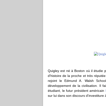
Quigley est né à Boston où il étudie p
d'histoire de la proche et très réputé
rejoint le Edmund A. Walsh School
développement de la civilisation. Il f
étudiant, le futur président américain
sur lui dans son discours d'investitur