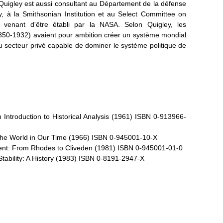
 Quigley est aussi consultant au Département de la défense
y, à la Smithsonian Institution et au Select Committee on
, venant d'être établi par la NASA. Selon Quigley, les
1850-1932) avaient pour ambition créer un système mondial
u secteur privé capable de dominer le système politique de
An Introduction to Historical Analysis (1961) ISBN 0-913966-
 the World in Our Time (1966) ISBN 0-945001-10-X
ent: From Rhodes to Cliveden (1981) ISBN 0-945001-01-0
tability: A History (1983) ISBN 0-8191-2947-X