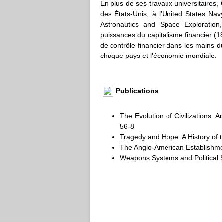
En plus de ses travaux universitaires,
des États-Unis, à l'United States Nav
Astronautics and Space Exploration
puissances du capitalisme financier (
de contrôle financier dans les mains d
chaque pays et l'économie mondiale.
Publications
The Evolution of Civilizations: 
56-8
Tragedy and Hope: A History of
The Anglo-American Establishm
Weapons Systems and Political S