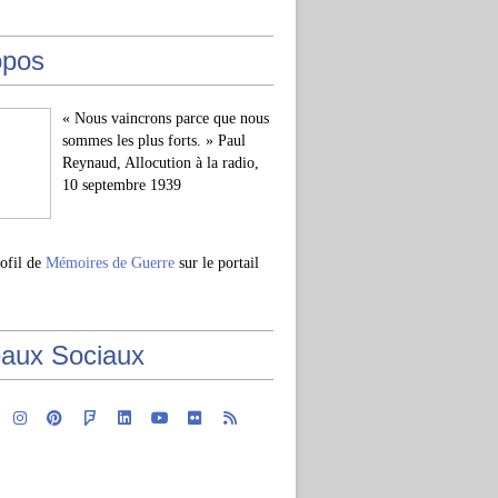
opos
« Nous vaincrons parce que nous
sommes les plus forts. » Paul
Reynaud, Allocution à la radio,
10 septembre 1939
rofil de
Mémoires de Guerre
sur le portail
aux Sociaux