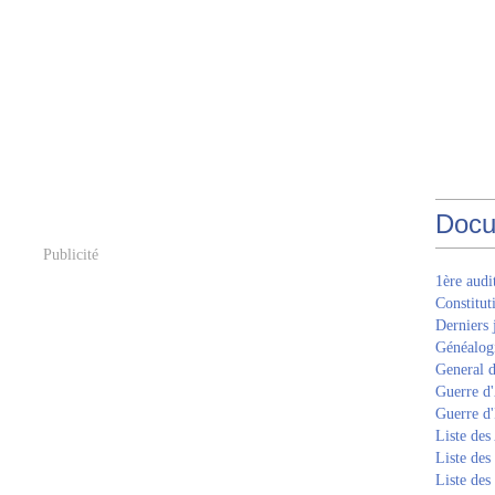
Docu
Publicité
1ère aud
Constitut
Derniers 
Généalogi
General d
Guerre d'
Guerre d
Liste des
Liste des
Liste des