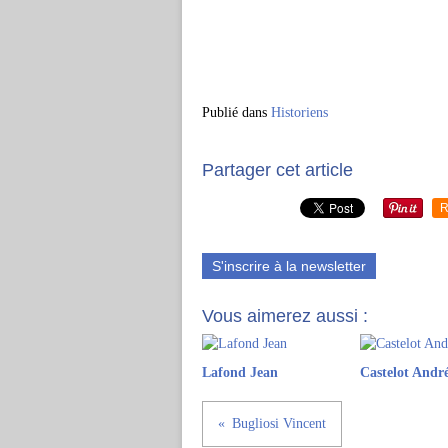
Publié dans
Historiens
Partager cet article
R
S'inscrire à la newsletter
Vous aimerez aussi :
Lafond Jean
Castelot Andr
Bugliosi Vincent