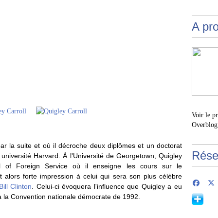
A pr
Voir le p
Overblog
ar la suite et où il décroche deux diplômes et un doctorat
Rése
e université Harvard. À l'Université de Georgetown, Quigley
 of Foreign Service où il enseigne les cours sur le
ait alors forte impression à celui qui sera son plus célèbre
Bill Clinton
. Celui-ci évoquera l'influence que Quigley a eu
e à la Convention nationale démocrate de 1992.