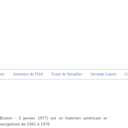
rre
Armistice de 1918
Traité de Versailles
Seconde Guerre
C
Boston - 3 janvier 1977) est un historien américain et
e Georgetown de 1941 à 1976.