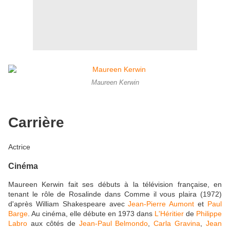
Maureen Kerwin
Carrière
Actrice
Cinéma
Maureen Kerwin fait ses débuts à la télévision française, en
tenant le rôle de Rosalinde dans Comme il vous plaira (1972)
d'après William Shakespeare avec
Jean-Pierre Aumont
et
Paul
Barge
. Au cinéma, elle débute en 1973 dans
L'Héritier
de
Philippe
Labro
aux côtés de
Jean-Paul Belmondo
,
Carla Gravina
,
Jean