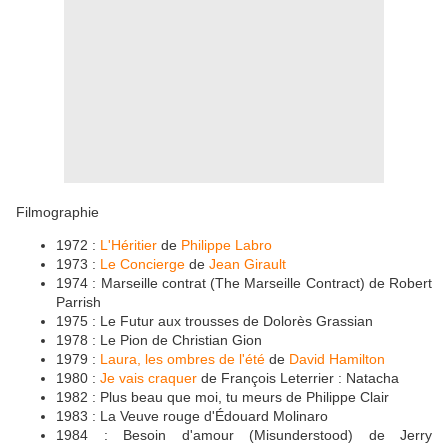
Filmographie
1972 :
L'Héritier
de
Philippe Labro
1973 :
Le Concierge
de
Jean Girault
1974 : Marseille contrat (The Marseille Contract) de Robert
Parrish
1975 : Le Futur aux trousses de Dolorès Grassian
1978 : Le Pion de Christian Gion
1979 :
Laura, les ombres de l'été
de
David Hamilton
1980 :
Je vais craquer
de François Leterrier : Natacha
1982 : Plus beau que moi, tu meurs de Philippe Clair
1983 : La Veuve rouge d'Édouard Molinaro
1984 : Besoin d'amour (Misunderstood) de Jerry