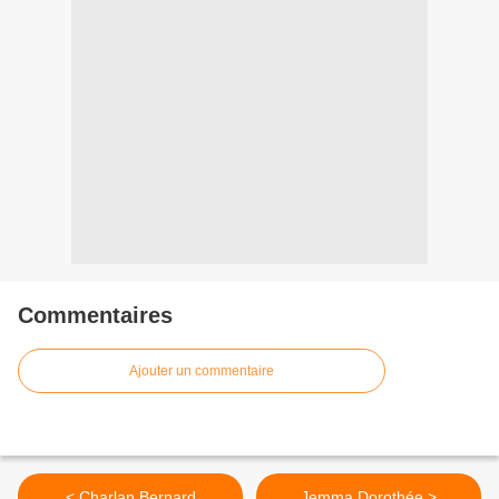
Commentaires
Ajouter un commentaire
< Charlan Bernard
Jemma Dorothée >