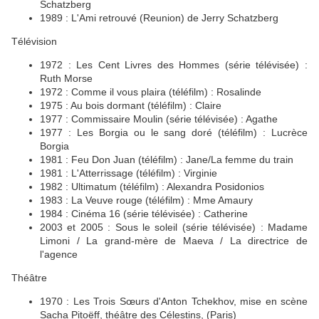
Schatzberg
1989 : L'Ami retrouvé (Reunion) de Jerry Schatzberg
Télévision
1972 : Les Cent Livres des Hommes (série télévisée) :
Ruth Morse
1972 : Comme il vous plaira (téléfilm) : Rosalinde
1975 : Au bois dormant (téléfilm) : Claire
1977 : Commissaire Moulin (série télévisée) : Agathe
1977 : Les Borgia ou le sang doré (téléfilm) : Lucrèce
Borgia
1981 : Feu Don Juan (téléfilm) : Jane/La femme du train
1981 : L'Atterrissage (téléfilm) : Virginie
1982 : Ultimatum (téléfilm) : Alexandra Posidonios
1983 : La Veuve rouge (téléfilm) : Mme Amaury
1984 : Cinéma 16 (série télévisée) : Catherine
2003 et 2005 : Sous le soleil (série télévisée) : Madame
Limoni / La grand-mère de Maeva / La directrice de
l'agence
Théâtre
1970 : Les Trois Sœurs d'Anton Tchekhov, mise en scène
Sacha Pitoëff, théâtre des Célestins, (Paris)