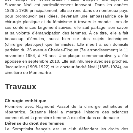
Suzanne Noël est particulièrement innovant. Dans les années
1926 à 1936 principalement, elle se rend dans de nombreux pays
pour promouvoir ses idées, devenant une ambassadrice de la
chirurgie plastique et du féminisme à travers le monde. Lors de
ses conférences largement suivies, elle sait partager son savoir
et sa volonté d'émancipation des femmes. À ce titre, elle a fait
beaucoup d'émules, aussi bien sur des sujets techniques
(chirurgie plastique) que féministes. Elle meurt à son domicile
parisien du 36 avenue Charles-Floquet (7e arrondissement) le 11
novembre 1954, à 76 ans. Une plaque commémorative y a été
apposée en septembre 2018. Elle est inhumée avec ses proches,
Jacqueline (1908-1922) et le docteur André Noël (1885-1924), au
cimetière de Montmartre.
Travaux
Chirurgie esthétique
Pionnière avec Raymond Passot de la chirurgie esthétique et
réparatrice, Suzanne Noël a marqué l'histoire des sciences
comme étant la première femme à exceller dans ce domaine.
Défense du droit des femmes
Le Soroptimist français est un club défendant les droits des