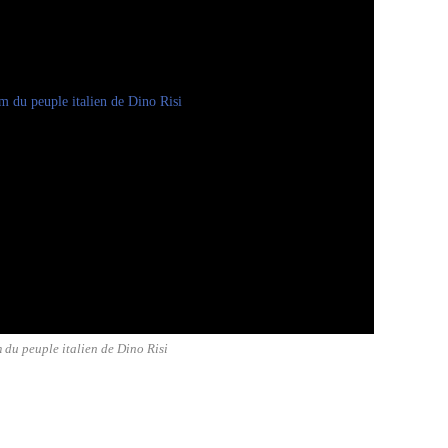
du peuple italien de Dino Risi