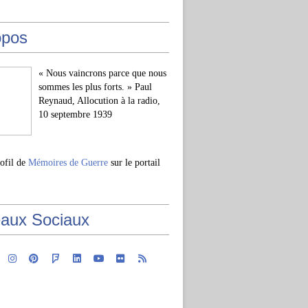
opos
« Nous vaincrons parce que nous
sommes les plus forts. » Paul
Reynaud, Allocution à la radio,
10 septembre 1939
rofil de
Mémoires de Guerre
sur le portail
aux Sociaux