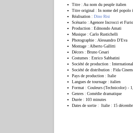
Titre : Au nom du peuple italien
Titre original : In nome del popolo 
Réalisation :
Dino Risi
Scénario : Agenore Incrocci et Furio
Production : Edmondo Amati
Musique : Carlo Rustichelli
Photographie : Alessandro D'Eva
Montage : Alberto Gallitti
Décors : Bruno Cesari
Costumes : Enrico Sabbatini
Société de production : Internationa
Société de distribution : Fida Cinem
Pays de production : Italie
Langues de tournage : italien
Format : Couleurs (Technicolor) - 
Genres : Comédie dramatique
Durée : 103 minutes
Dates de sortie : Italie : 15 décemb