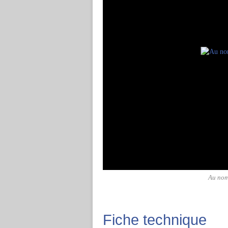
Au nom 
Fiche technique