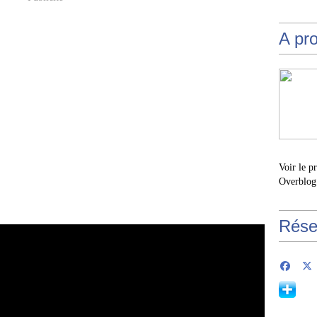
A pr
Voir le p
Overblog
Rése