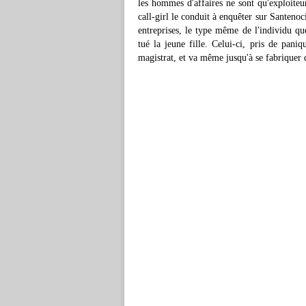
les hommes d'affaires ne sont qu'exploiteur
call-girl le conduit à enquêter sur Santenoc
entreprises, le type même de l'individu qu
tué la jeune fille. Celui-ci, pris de pani
magistrat, et va même jusqu'à se fabriquer d