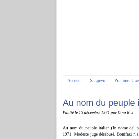
Accueil
Sarajevo
Première Gue
Au nom du peuple i
Publié le
15 décembre 1971
par Dino Risi
Au nom du peuple italien (In nome del pop
1971. Modeste juge désabusé, Bonifazi n'a pl