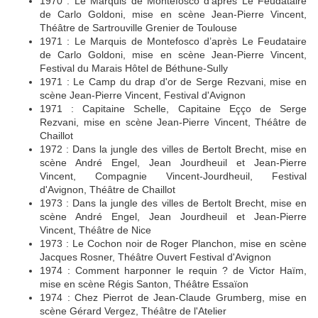
1970 : Le Marquis de Montefosco d’après Le Feudataire
de Carlo Goldoni, mise en scène Jean-Pierre Vincent,
Théâtre de Sartrouville Grenier de Toulouse
1971 : Le Marquis de Montefosco d’après Le Feudataire
de Carlo Goldoni, mise en scène Jean-Pierre Vincent,
Festival du Marais Hôtel de Béthune-Sully
1971 : Le Camp du drap d'or de Serge Rezvani, mise en
scène Jean-Pierre Vincent, Festival d'Avignon
1971 : Capitaine Schelle, Capitaine Eçço de Serge
Rezvani, mise en scène Jean-Pierre Vincent, Théâtre de
Chaillot
1972 : Dans la jungle des villes de Bertolt Brecht, mise en
scène André Engel, Jean Jourdheuil et Jean-Pierre
Vincent, Compagnie Vincent-Jourdheuil, Festival
d'Avignon, Théâtre de Chaillot
1973 : Dans la jungle des villes de Bertolt Brecht, mise en
scène André Engel, Jean Jourdheuil et Jean-Pierre
Vincent, Théâtre de Nice
1973 : Le Cochon noir de Roger Planchon, mise en scène
Jacques Rosner, Théâtre Ouvert Festival d'Avignon
1974 : Comment harponner le requin ? de Victor Haïm,
mise en scène Régis Santon, Théâtre Essaïon
1974 : Chez Pierrot de Jean-Claude Grumberg, mise en
scène Gérard Vergez, Théâtre de l'Atelier