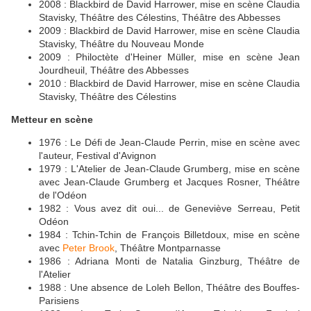
2008 : Blackbird de David Harrower, mise en scène Claudia
Stavisky, Théâtre des Célestins, Théâtre des Abbesses
2009 : Blackbird de David Harrower, mise en scène Claudia
Stavisky, Théâtre du Nouveau Monde
2009 : Philoctète d'Heiner Müller, mise en scène Jean
Jourdheuil, Théâtre des Abbesses
2010 : Blackbird de David Harrower, mise en scène Claudia
Stavisky, Théâtre des Célestins
Metteur en scène
1976 : Le Défi de Jean-Claude Perrin, mise en scène avec
l'auteur, Festival d'Avignon
1979 : L'Atelier de Jean-Claude Grumberg, mise en scène
avec Jean-Claude Grumberg et Jacques Rosner, Théâtre
de l'Odéon
1982 : Vous avez dit oui... de Geneviève Serreau, Petit
Odéon
1984 : Tchin-Tchin de François Billetdoux, mise en scène
avec
Peter Brook
, Théâtre Montparnasse
1986 : Adriana Monti de Natalia Ginzburg, Théâtre de
l'Atelier
1988 : Une absence de Loleh Bellon, Théâtre des Bouffes-
Parisiens