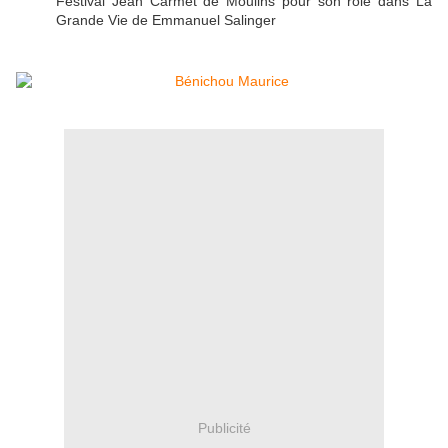
Festival Jean Carmet de Moulins pour son rôle dans La
Grande Vie de Emmanuel Salinger
Publicité