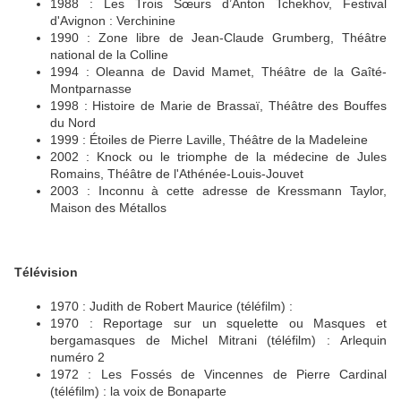
1988 : Les Trois Sœurs d’Anton Tchekhov, Festival
d'Avignon : Verchinine
1990 : Zone libre de Jean-Claude Grumberg, Théâtre
national de la Colline
1994 : Oleanna de David Mamet, Théâtre de la Gaîté-
Montparnasse
1998 : Histoire de Marie de Brassaï, Théâtre des Bouffes
du Nord
1999 : Étoiles de Pierre Laville, Théâtre de la Madeleine
2002 : Knock ou le triomphe de la médecine de Jules
Romains, Théâtre de l'Athénée-Louis-Jouvet
2003 : Inconnu à cette adresse de Kressmann Taylor,
Maison des Métallos
Télévision
1970 : Judith de Robert Maurice (téléfilm) :
1970 : Reportage sur un squelette ou Masques et
bergamasques de Michel Mitrani (téléfilm) : Arlequin
numéro 2
1972 : Les Fossés de Vincennes de Pierre Cardinal
(téléfilm) : la voix de Bonaparte