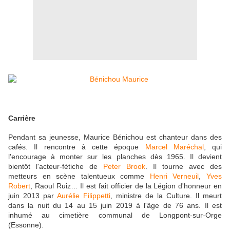
Carrière
Pendant sa jeunesse, Maurice Bénichou est chanteur dans des
cafés. Il rencontre à cette époque
Marcel Maréchal
, qui
l'encourage à monter sur les planches dès 1965. Il devient
bientôt l'acteur-fétiche de
Peter Brook
. Il tourne avec des
metteurs en scène talentueux comme
Henri Verneuil
,
Yves
Robert
, Raoul Ruiz… Il est fait officier de la Légion d'honneur en
juin 2013 par
Aurélie Filippetti
, ministre de la Culture. Il meurt
dans la nuit du 14 au 15 juin 2019 à l'âge de 76 ans. Il est
inhumé au cimetière communal de Longpont-sur-Orge
(Essonne).