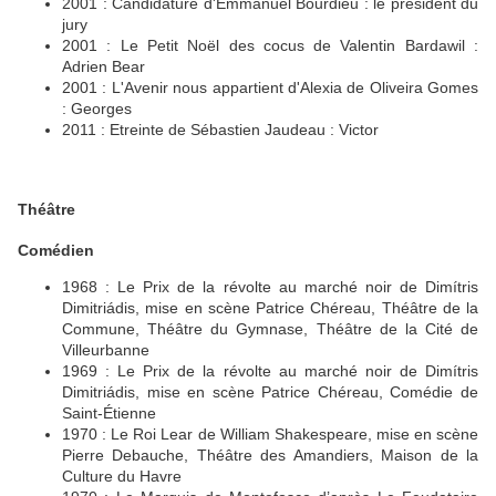
2001 : Candidature d'Emmanuel Bourdieu : le président du
jury
2001 : Le Petit Noël des cocus de Valentin Bardawil :
Adrien Bear
2001 : L'Avenir nous appartient d'Alexia de Oliveira Gomes
: Georges
2011 : Etreinte de Sébastien Jaudeau : Victor
Théâtre
Comédien
1968 : Le Prix de la révolte au marché noir de Dimítris
Dimitriádis, mise en scène Patrice Chéreau, Théâtre de la
Commune, Théâtre du Gymnase, Théâtre de la Cité de
Villeurbanne
1969 : Le Prix de la révolte au marché noir de Dimítris
Dimitriádis, mise en scène Patrice Chéreau, Comédie de
Saint-Étienne
1970 : Le Roi Lear de William Shakespeare, mise en scène
Pierre Debauche, Théâtre des Amandiers, Maison de la
Culture du Havre