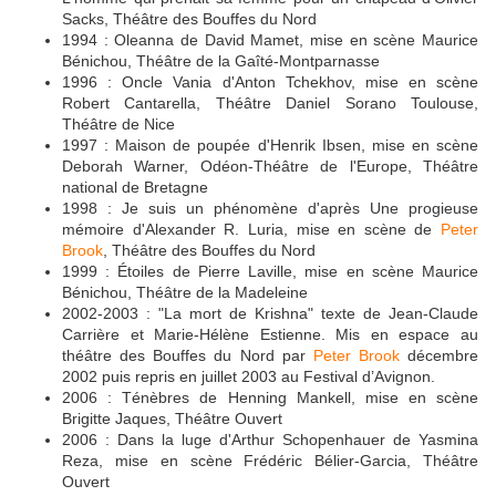
Sacks, Théâtre des Bouffes du Nord
1994 : Oleanna de David Mamet, mise en scène Maurice
Bénichou, Théâtre de la Gaîté-Montparnasse
1996 : Oncle Vania d'Anton Tchekhov, mise en scène
Robert Cantarella, Théâtre Daniel Sorano Toulouse,
Théâtre de Nice
1997 : Maison de poupée d'Henrik Ibsen, mise en scène
Deborah Warner, Odéon-Théâtre de l'Europe, Théâtre
national de Bretagne
1998 : Je suis un phénomène d'après Une progieuse
mémoire d'Alexander R. Luria, mise en scène de
Peter
Brook
, Théâtre des Bouffes du Nord
1999 : Étoiles de Pierre Laville, mise en scène Maurice
Bénichou, Théâtre de la Madeleine
2002-2003 : "La mort de Krishna" texte de Jean-Claude
Carrière et Marie-Hélène Estienne. Mis en espace au
théâtre des Bouffes du Nord par
Peter Brook
décembre
2002 puis repris en juillet 2003 au Festival d’Avignon.
2006 : Ténèbres de Henning Mankell, mise en scène
Brigitte Jaques, Théâtre Ouvert
2006 : Dans la luge d'Arthur Schopenhauer de Yasmina
Reza, mise en scène Frédéric Bélier-Garcia, Théâtre
Ouvert