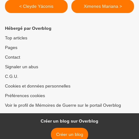
< Cleyde Yáconis
Ximenes Mariana >
Hébergé par Overblog
Top articles
Pages
Contact
Signaler un abus
C.G.U.
Cookies et données personnelles
Préférences cookies
Voir le profil de Mémoires de Guerre sur le portail Overblog
Créer un blog sur Overblog
Créer un blog