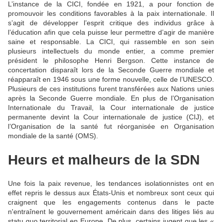
L’instance de la CICI, fondée en 1921, a pour fonction de
promouvoir les conditions favorables à la paix internationale. Il
s’agit de développer l’esprit critique des individus grâce à
l’éducation afin que cela puisse leur permettre d’agir de manière
saine et responsable. La CICI, qui rassemble en son sein
plusieurs intellectuels du monde entier, a comme premier
président le philosophe Henri Bergson. Cette instance de
concertation disparaît lors de la Seconde Guerre mondiale et
réapparaît en 1946 sous une forme nouvelle, celle de l’UNESCO.
Plusieurs de ces institutions furent transférées aux Nations unies
après la Seconde Guerre mondiale. En plus de l’Organisation
Internationale du Travail, la Cour internationale de justice
permanente devint la Cour internationale de justice (CIJ), et
l’Organisation de la santé fut réorganisée en Organisation
mondiale de la santé (OMS).
Heurs et malheurs de la SDN
Une fois la paix revenue, les tendances isolationnistes ont en
effet repris le dessus aux États-Unis et nombreux sont ceux qui
craignent que les engagements contenus dans le pacte
n'entraînent le gouvernement américain dans des litiges liés au
statu quo territorial en Europe. De plus, certains jugent que les «