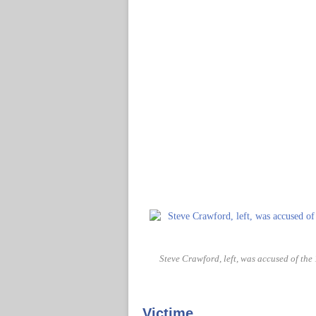
Steve Crawford, left, was accused of the 
Victime