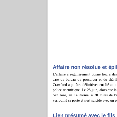
Affaire non résolue et ép
L'affaire a régulièrement donné lieu à des 
case du bureau du procureur et du shér
Crawford a pu être définitivement lié au m
police scientifique. Le 28 juin, alors que 
San Jose, en Californie, à 20 miles de l
verrouillé sa porte et s'est suicidé avec un 
Lien présumé avec le fil