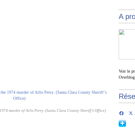
A pr
Voir le p
Overblog
Rése
1974 murder of Arlis Perry. (Santa Clara County Sheriff’s Office)