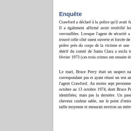
Enquête
Crawford a déclaré à la police qu'il avait f
Il a également affirmé avoir revérifié le
verrouillées. Lorsque l'agent de sécurité a 
trouvé celle côté ouest ouverte et forcée de
prière près du corps de la victime et une
shérif du comté de Santa Clara a exclu to
février 1973 (ces trois crimes ont ensuite ét
Le mari, Bruce Perry était un suspect na
correspondant pas et ayant réussi un test 
l'agent Crawford. Au moins sept personne
octobre au 13 octobre 1974; dont Bruce Pe
identifiées; mais pas la dernière. Un pas
cheveux couleur sable, sur le point d'entre
taille moyenne et mesurait environ un mètr