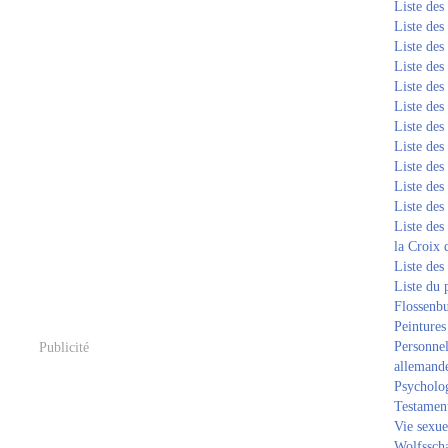
Liste de
Liste de
Liste de
Liste de
Liste de
Liste de
Liste de
Liste de
Liste de
Liste de
Liste de
Liste des
la Croix 
Liste des
Liste du 
Flossenb
Peintures
Personnel
Publicité
allemand
Psycholog
Testament
Vie sexue
Wolfssch