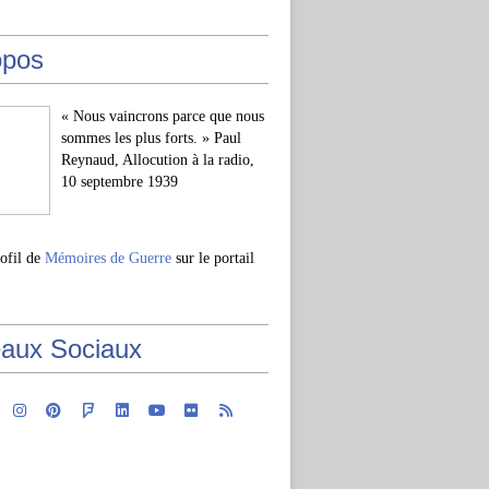
opos
« Nous vaincrons parce que nous
sommes les plus forts. » Paul
Reynaud, Allocution à la radio,
10 septembre 1939
rofil de
Mémoires de Guerre
sur le portail
aux Sociaux