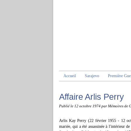
Accueil
Sarajevo
Première Gue
Affaire Arlis Perry
Publié le
12 octobre 1974
par Mémoires de 
Arlis Kay Perry (22 février 1955 - 12 oc
mariée, qui a été assassinée à l'intérieur d