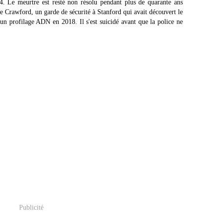
4. Le meurtre est resté non résolu pendant plus de quarante ans
e Crawford, un garde de sécurité à Stanford qui avait découvert le
d'un profilage ADN en 2018. Il s'est suicidé avant que la police ne
Publicité