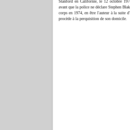
Stanford en Californie, le 12 octobre 197
avant que la police ne déclare Stephen Blak
corps en 1974, en être l'auteur à la suite 
procède à la perquisition de son domicile.