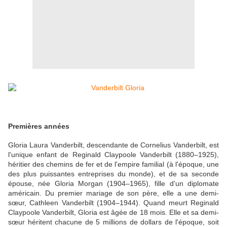
Premières années
Gloria Laura Vanderbilt, descendante de Cornelius Vanderbilt, est
l'unique enfant de Reginald Claypoole Vanderbilt (1880–1925),
héritier des chemins de fer et de l'empire familial (à l'époque, une
des plus puissantes entreprises du monde), et de sa seconde
épouse, née Gloria Morgan (1904–1965), fille d'un diplomate
américain. Du premier mariage de son père, elle a une demi-
sœur, Cathleen Vanderbilt (1904–1944). Quand meurt Reginald
Claypoole Vanderbilt, Gloria est âgée de 18 mois. Elle et sa demi-
sœur héritent chacune de 5 millions de dollars de l'époque, soit