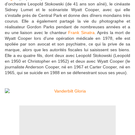
d'orchestre Leopold Stokowski (de 41 ans son aîné), le cinéaste
Sidney Lumet et le scénariste Wyatt Cooper, avec qui elle
s'installe près de Central Park et donne des dîners mondains très
courus. Elle a également partagé la vie du photographe et
réalisateur Gordon Parks pendant de nombreuses années et a
eu une liaison avec le chanteur
Frank Sinatra
. Après la mort de
Wyatt Cooper lors d'une opération médicale en 1978, elle est
spoliée par son avocat et son psychiatre, ce qui la prive de sa
marque, alors que les autorités fiscales lui saisissent ses biens.
Elle a eu quatre fils, dont deux avec Leopold Stokowski (Leopold
en 1950 et Christopher en 1952) et deux avec Wyatt Cooper (le
journaliste Anderson Cooper, né en 1967 et Carter Cooper, né en
1965, qui se suicide en 1988 en se défenestrant sous ses yeux).