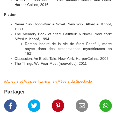
Harper-Collins, 2016
Fiction
Never Say Good-Bye: A Novel. New York: Alfred A. Knopf,
1989
The Memory Book of Starr Faithfull: A Novel. New York:
Alfred A. Knopf, 1994
Roman inspiré de la vie de Starr Faithfull, morte
noyée dans des circonstances mystérieuses en
1931.
Obsession: An Erotic Tale. New York: HarperCollins, 2009
The Things We Fear Most (nouvelles), 2011
#Acteurs et Actrices
#Ecrivains
#Métiers du Spectacle
Partager