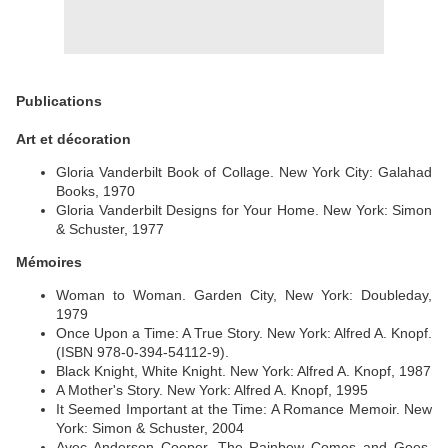
Publications
Art et décoration
Gloria Vanderbilt Book of Collage. New York City: Galahad
Books, 1970
Gloria Vanderbilt Designs for Your Home. New York: Simon
& Schuster, 1977
Mémoires
Woman to Woman. Garden City, New York: Doubleday,
1979
Once Upon a Time: A True Story. New York: Alfred A. Knopf.
(ISBN 978-0-394-54112-9).
Black Knight, White Knight. New York: Alfred A. Knopf, 1987
A Mother's Story. New York: Alfred A. Knopf, 1995
It Seemed Important at the Time: A Romance Memoir. New
York: Simon & Schuster, 2004
Avec Anderson Cooper, The Rainbow Comes and Goes.