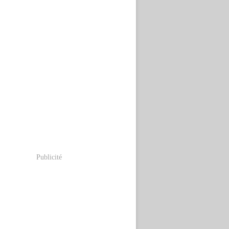
Publicité