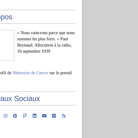
opos
« Nous vaincrons parce que nous
sommes les plus forts. » Paul
Reynaud, Allocution à la radio,
10 septembre 1939
rofil de
Mémoires de Guerre
sur le portail
aux Sociaux