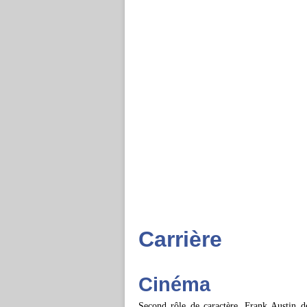
Carrière
Cinéma
Second rôle de caractère, Frank Austin d