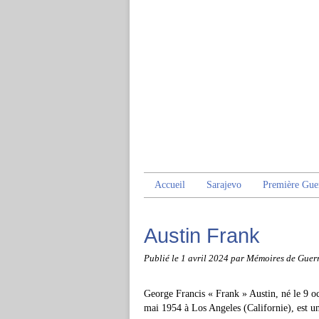
Accueil
Sarajevo
Première Gue
Austin Frank
Publié le
1 avril 2024
par Mémoires de Guer
George Francis « Frank » Austin, né le 9 o
mai 1954 à Los Angeles (Californie), est u