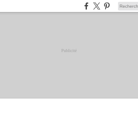
Publicité