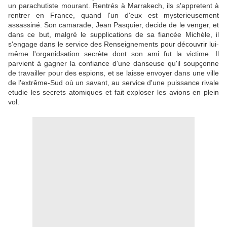
un parachutiste mourant. Rentrés à Marrakech, ils s'appretent à
rentrer en France, quand l'un d'eux est mysterieusement
assassiné. Son camarade, Jean Pasquier, decide de le venger, et
dans ce but, malgré le supplications de sa fiancée Michèle, il
s'engage dans le service des Renseignements pour découvrir lui-
même l'organidsation secrète dont son ami fut la victime. Il
parvient à gagner la confiance d'une danseuse qu'il soupçonne
de travailler pour des espions, et se laisse envoyer dans une ville
de l'extrême-Sud où un savant, au service d'une puissance rivale
etudie les secrets atomiques et fait exploser les avions en plein
vol.