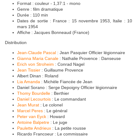
Format : couleur - 1,37:1 - mono
Genre : film dramatique
Durée : 110 min
Dates de sortie : France : 15 novembre 1953, Italie : 10
mars 1954
Affiche : Jacques Bonneaud (France)
Distribution
Jean-Claude Pascal
: Jean Pasquier Officier légionnaire
Gianna Maria Canale
: Nathalie Provence : Danseuse
Erich von Stroheim
: Conrad Nagel
Jean Tissier
: Guillaume Provence
Albert Dinan : Roland
Lia Amanda
: Michèle Fiancée de Jean
Daniel Sorano : Serge Depoigny Officier légionnaire
Thomy Bourdelle
: Berthier
Daniel Lecourtois
: Le commandant
Jean Murat
: Le colonel
Marcel Peres
: Le général
Peter van Eyck
: Howard
Antoine Balpetre
: Le juge
Paulette Andrieux
: La petite rousse
Ricardo Francoeur : Le commissaire