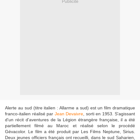
Publicité
Alerte au sud (titre italien : Allarme a sud) est un film dramatique
franco-italien réalisé par
Jean Devaivre
, sorti en 1953. S'agissant
d'un récit d'aventures de la Légion étrangère française, il a été
partiellement filmé au Maroc et réalisé selon le procédé
Gévacolor. Le film a été produit par Les Films Neptune, Sirius.
Deux jeunes officiers français ont recueilli, dans le sud Saharien,