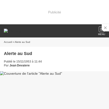
Publicité
MENU
Accueil
» Alerte au Sud
Alerte au Sud
Publié le 15/11/1953 à 11:44
Par
Jean Devaivre