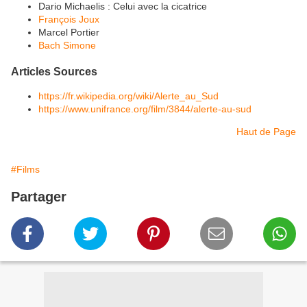
Dario Michaelis : Celui avec la cicatrice
François Joux
Marcel Portier
Bach Simone
Articles Sources
https://fr.wikipedia.org/wiki/Alerte_au_Sud
https://www.unifrance.org/film/3844/alerte-au-sud
Haut de Page
#Films
Partager