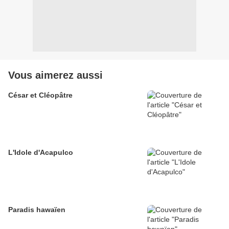
Vous aimerez aussi
César et Cléopâtre
L'Idole d'Acapulco
Paradis hawaïen