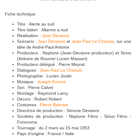
Fiche technique
Titre : Alerte au sud
Titre italien : Allarme a sud
Réalisation :
Jean Devaivre
Scénario :
Jean Devaivre
et
Jean-Paul Le Chanois
, sur une
idée de André-Paul Antoine
Producteur : Neptune (Jean-Devaivre producteur) et Sirius
(Antoine de Rouvre/ Lucien Masson)
Producteur délégué : Pierre Meyrat
Dialogues :
Jean-Paul Le Chanois
Photographie : Lucien Joulin
Musique :
Joseph Kosma
Son : Pierre Calvet
Montage : Raymond Lamy
Décors : Robert Hubert
Costumes :
Pierre Balmain
Directrice de production : Simone Devaivre
Sociétés de production : Neptune Films - Sirius Films -
Fonoroma
Tournage : du 2 mars au 15 mai 1953
Pays d'origine : France / Italie