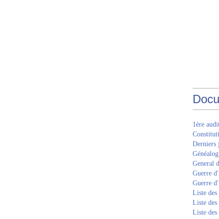
Docu
1ère aud
Constitut
Derniers 
Généalogi
General d
Guerre d'
Guerre d
Liste des
Liste des
Liste des