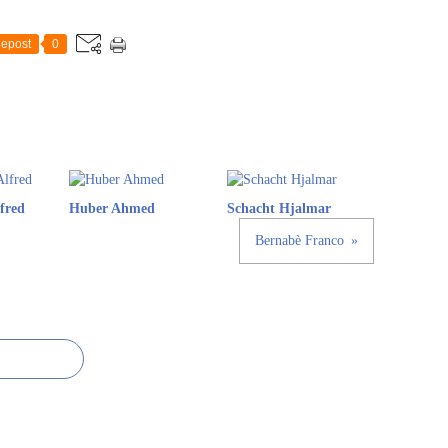
epost
0
fred
Huber Ahmed
Schacht Hjalmar
Bernabè Franco