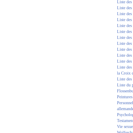
Liste de
Liste de
Liste de
Liste de
Liste de
Liste de
Liste de
Liste de
Liste de
Liste de
Liste de
Liste des
la Croix 
Liste des
Liste du 
Flossenb
Peintures
Personnel
allemand
Psycholog
Testament
Vie sexue
Wolfssch