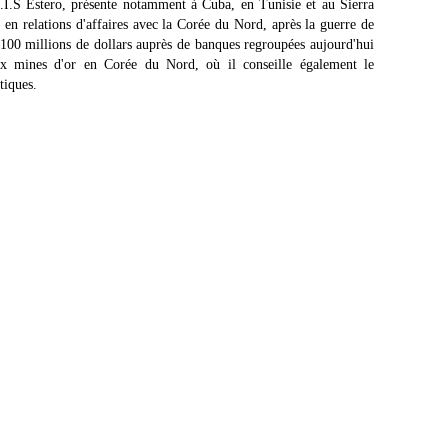
C.I.S Estero, présente notamment à Cuba, en Tunisie et au Sierra
e en relations d'affaires avec la Corée du Nord, après la guerre de
100 millions de dollars auprès de banques regroupées aujourd'hui
x mines d'or en Corée du Nord, où il conseille également le
tiques.