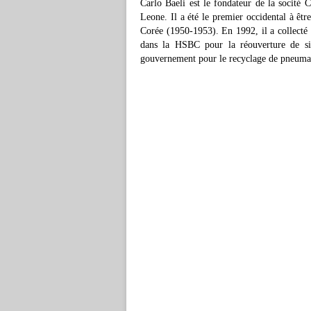
Carlo Baeli est le fondateur de la socité 
Leone. Il a été le premier occidental à êtr
Corée (1950-1953). En 1992, il a collecté 
dans la HSBC pour la réouverture de si
gouvernement pour le recyclage de pneuma