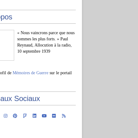
opos
« Nous vaincrons parce que nous
sommes les plus forts. » Paul
Reynaud, Allocution à la radio,
10 septembre 1939
rofil de
Mémoires de Guerre
sur le portail
aux Sociaux