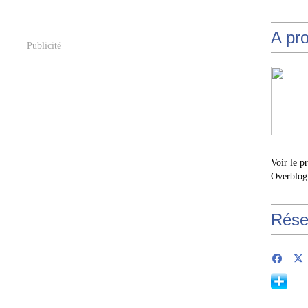
A pr
Publicité
Voir le p
Overblog
Rése