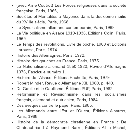
(avec Aline Coutrot) Les Forces religieuses dans la société
française, Paris, 1966,
Sociétés et Mentalités à Mayence dans la deuxième moitié
du XVIIIe siècle, Paris, 1968.
Le Syndicalisme allemand contemporain, Paris, 1968.
La Vie politique en Alsace 1919-1936, Éditions Colin, Paris,
1969.
Le Temps des révolutions, Livre de poche, 1968 et Éditions
Larousse, Paris, 1974.
Histoire des Allemagnes, Paris, 1972.
Histoire des gauches en France, Paris, 1975.
Le Nationalisme allemand 1850-1920, Revue d'Allemagne
1976, Fascicule numéro 1.
Histoire de l’Alsace, Éditions Hachette, Paris, 1979.
Robert Minder, Revue d’Allemagne XII, 1980, p. 440.
De Gaulle et le Gaullisme, Éditions PUF, Paris, 1982.
Réformisme et Révisionnisme dans les socialismes
français, allemand et autrichien, Paris, 1984.
Des évêques contre le pape, Paris, 1985.
Les Allemands entre l'Est et l'Ouest, Éditions Albatros,
Paris, 1988,
Histoire de la démocratie chrétienne en France : De
Chateaubriand à Raymond Barre, Éditions Albin Michel,