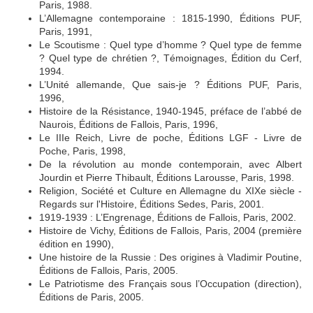
Paris, 1988.
L’Allemagne contemporaine : 1815-1990, Éditions PUF,
Paris, 1991,
Le Scoutisme : Quel type d’homme ? Quel type de femme
? Quel type de chrétien ?, Témoignages, Édition du Cerf,
1994.
L’Unité allemande, Que sais-je ? Éditions PUF, Paris,
1996,
Histoire de la Résistance, 1940-1945, préface de l’abbé de
Naurois, Éditions de Fallois, Paris, 1996,
Le IIIe Reich, Livre de poche, Éditions LGF - Livre de
Poche, Paris, 1998,
De la révolution au monde contemporain, avec Albert
Jourdin et Pierre Thibault, Éditions Larousse, Paris, 1998.
Religion, Société et Culture en Allemagne du XIXe siècle -
Regards sur l'Histoire, Éditions Sedes, Paris, 2001.
1919-1939 : L’Engrenage, Éditions de Fallois, Paris, 2002.
Histoire de Vichy, Éditions de Fallois, Paris, 2004 (première
édition en 1990),
Une histoire de la Russie : Des origines à Vladimir Poutine,
Éditions de Fallois, Paris, 2005.
Le Patriotisme des Français sous l’Occupation (direction),
Éditions de Paris, 2005.