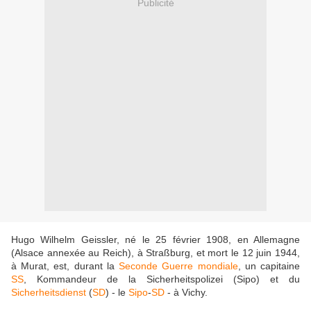
Publicité
Hugo Wilhelm Geissler, né le 25 février 1908, en Allemagne
(Alsace annexée au Reich), à Straßburg, et mort le 12 juin 1944,
à Murat, est, durant la
Seconde Guerre mondiale
, un capitaine
SS
, Kommandeur de la Sicherheitspolizei (Sipo) et du
Sicherheitsdienst
(
SD
) - le
Sipo
-
SD
- à Vichy.