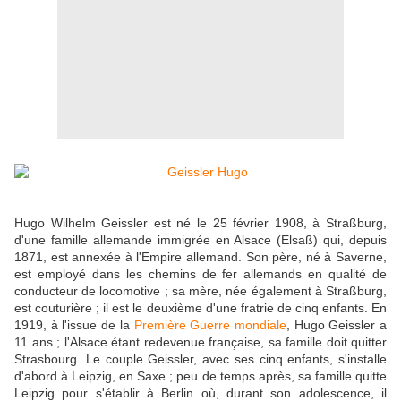
Hugo Wilhelm Geissler est né le 25 février 1908, à Straßburg,
d'une famille allemande immigrée en Alsace (Elsaß) qui, depuis
1871, est annexée à l'Empire allemand. Son père, né à Saverne,
est employé dans les chemins de fer allemands en qualité de
conducteur de locomotive ; sa mère, née également à Straßburg,
est couturière ; il est le deuxième d'une fratrie de cinq enfants. En
1919, à l'issue de la
Première Guerre mondiale
, Hugo Geissler a
11 ans ; l'Alsace étant redevenue française, sa famille doit quitter
Strasbourg. Le couple Geissler, avec ses cinq enfants, s'installe
d'abord à Leipzig, en Saxe ; peu de temps après, sa famille quitte
Leipzig pour s'établir à Berlin où, durant son adolescence, il