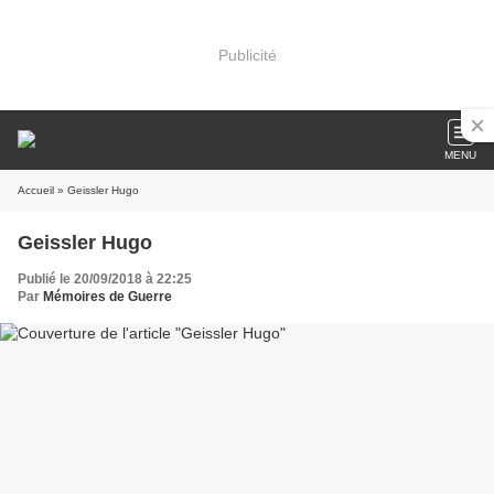
Publicité
MENU
Accueil
» Geissler Hugo
Geissler Hugo
Publié le 20/09/2018 à 22:25
Par
Mémoires de Guerre