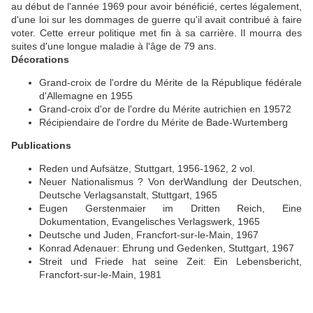
au début de l'année 1969 pour avoir bénéficié, certes légalement,
d'une loi sur les dommages de guerre qu'il avait contribué à faire
voter. Cette erreur politique met fin à sa carrière. Il mourra des
suites d'une longue maladie à l'âge de 79 ans.
Décorations
Grand-croix de l'ordre du Mérite de la République fédérale
d'Allemagne en 1955
Grand-croix d'or de l'ordre du Mérite autrichien en 19572
Récipiendaire de l'ordre du Mérite de Bade-Wurtemberg
Publications
Reden und Aufsätze, Stuttgart, 1956-1962, 2 vol.
Neuer Nationalismus ? Von derWandlung der Deutschen,
Deutsche Verlagsanstalt, Stuttgart, 1965
Eugen Gerstenmaier im Dritten Reich, Eine
Dokumentation, Evangelisches Verlagswerk, 1965
Deutsche und Juden, Francfort-sur-le-Main, 1967
Konrad Adenauer: Ehrung und Gedenken, Stuttgart, 1967
Streit und Friede hat seine Zeit: Ein Lebensbericht,
Francfort-sur-le-Main, 1981