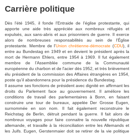
Carrière politique
Dès l'été 1945, il fonde l'Entraide de l'église protestante, qui
apporte une aide très appréciée aux nombreux réfugiés et
expulsés, aux sans-abris et aux prisonniers de guerre. Il exerce
alors de nombreuses responsabilités au sein de l'Église
protestante. Membre de l'
Union chrétienne-démocrate
(
CDU
), il
entre au Bundestag en 1949 et en devient le président après la
mort de Hermann Ehlers, entre 1954 à 1969. Il fut également
membre de l'Assemblée commune de la Communauté
européenne du charbon et de l'acier dès 1952, et très brièvement
élu président de la commission des Affaires étrangères en 1954,
poste qu'il abandonnera pour la présidence du Bundestag.
Il assume ses fonctions de président avec dignité en affirmant les
droits du Parlement face au gouvernement. Il améliore les
conditions de travail des parlementaires à Bonn, en faisant
construire une tour de bureaux, appelée Der Grosse Eugen,
surnommée en son nom. Il fait également reconstruire le
Reichstag de Berlin, détruit pendant la guerre. Il fait alors de
nombreux voyages pour faire connaitre la nouvelle république
allemande, et travaille à la réconciliation entre les Allemands et
les Juifs. Eugen, Gerstenmaier doit se retirer de la vie politique