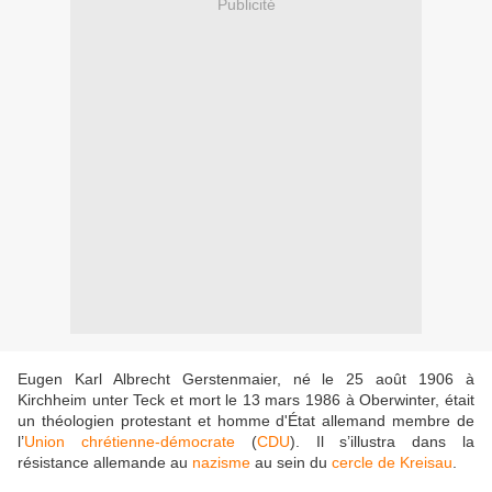
Publicité
Eugen Karl Albrecht Gerstenmaier, né le 25 août 1906 à
Kirchheim unter Teck et mort le 13 mars 1986 à Oberwinter, était
un théologien protestant et homme d'État allemand membre de
l’
Union chrétienne-démocrate
(
CDU
). Il s’illustra dans la
résistance allemande au
nazisme
au sein du
cercle de Kreisau
.