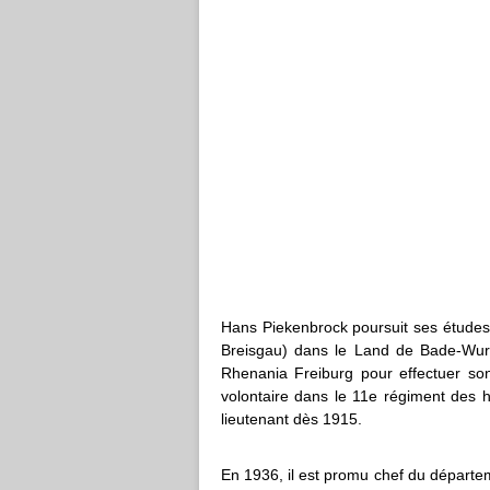
Hans Piekenbrock poursuit ses études d
Breisgau) dans le Land de Bade-Wur
Rhenania Freiburg pour effectuer son 
volontaire dans le 11e régiment des 
lieutenant dès 1915.
En 1936, il est promu chef du départem