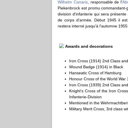
Wilhelm Canaris
, responsable de l'
Ab
Piekenbrock est promu commandant-g
division d'infanterie qui sera présent
de corps d'armée. Début 1945 il est 
restera interné jusqu'à l'automne 1955
Awards and decorations
Iron Cross (1914) 2nd Class and
Wound Badge (1914) in Black
Hanseatic Cross of Hamburg
Honour Cross of the World War
Iron Cross (1939) 2nd Class and
Knight's Cross of the Iron Cr
Infanterie-Division
Mentioned in the Wehrmachtberic
Military Merit Cross, 3rd class 