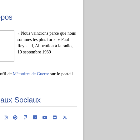
opos
« Nous vaincrons parce que nous
sommes les plus forts. » Paul
Reynaud, Allocution à la radio,
10 septembre 1939
rofil de
Mémoires de Guerre
sur le portail
aux Sociaux