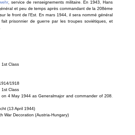
wehr
, service de renseignements militaire. En 1943, Hans
énéral et peu de temps après commandant de la 208ème
e sur le front de l'Est. En mars 1944, il sera nommé général
fait prisonnier de guerre par les troupes soviétiques, et
.
 1st Class
 1914/1918
 1st Class
oss on 4 May 1944 as Generalmajor and commander of 208.
ht (13 April 1944)
with War Decoration (Austria-Hungary)