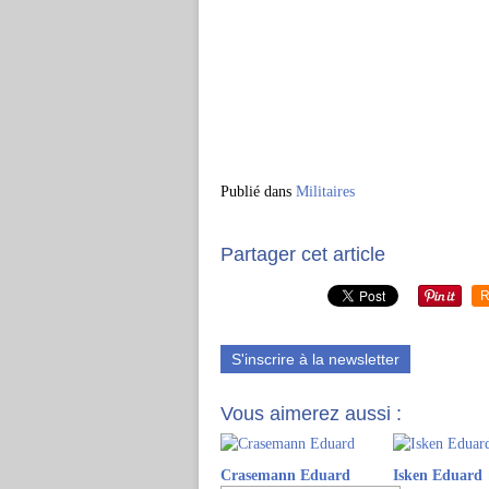
Publié dans
Militaires
Partager cet article
R
S'inscrire à la newsletter
Vous aimerez aussi :
Crasemann Eduard
Isken Eduard