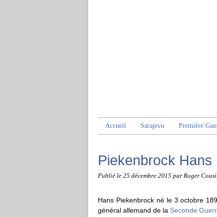
Accueil
Sarajevo
Première Gue
Piekenbrock Hans
Publié le
25 décembre 2015
par Roger Cousi
Hans Piekenbrock né le 3 octobre 18
général allemand de la
Seconde Guerr