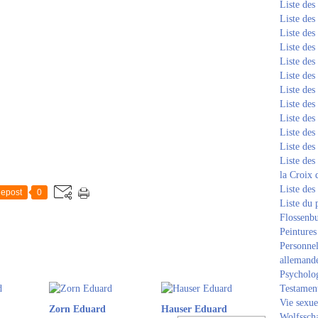
Liste de
Liste de
Liste de
Liste de
Liste de
Liste de
Liste de
Liste de
Liste de
Liste de
Liste de
Liste des
la Croix 
Liste des
epost
0
Liste du 
Flossenb
Peintures
Personnel
allemand
Psycholog
Testament
Vie sexue
Zorn Eduard
Hauser Eduard
Wolfssch