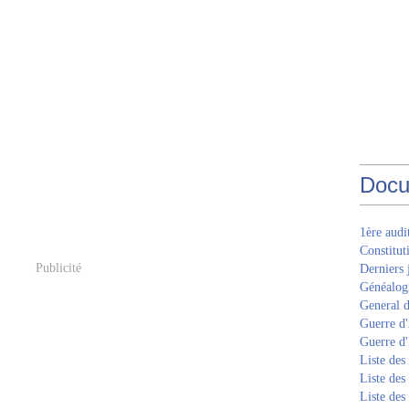
Docu
1ère aud
Constitut
Publicité
Derniers 
Généalogi
General d
Guerre d'
Guerre d
Liste des
Liste des
Liste des