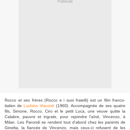
Publicité
Rocco et ses frères (Rocco e i suoi fratelli) est un film franco-
italien de
Luchino Visconti
(1960). Accompagnée de ses quatre
fils, Simone, Rocco, Ciro et le petit Luca, une veuve quitte la
Calabre, pauvre et ingrate, pour rejoindre l'aîné, Vincenzo, à
Milan. Les Parondi se rendent tout d'abord chez les parents de
Ginetta, la fiancée de Vincenzo, mais ceux-ci refusent de les