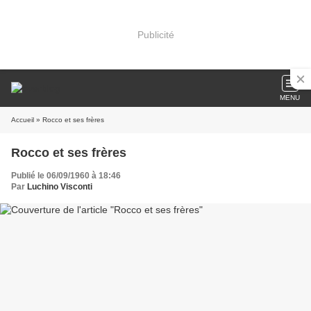
Publicité
MENU
Accueil
» Rocco et ses frères
Rocco et ses frères
Publié le 06/09/1960 à 18:46
Par
Luchino Visconti