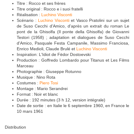
Titre : Rocco et ses frères
Titre original : Rocco e i suoi fratelli
Réalisation :
Luchino Visconti
Scénario :
Luchino Visconti
et Vasco Pratolini sur un sujet
de Suso Cecchi d'Amico, d'après un extrait du roman Le
pont de la Ghisolfa (Il ponte della Ghisolfa) de Giovanni
Testori (1958) ; adaptation et dialogues de Suso Cecchi
d'Amico, Pasquale Festa Campanile, Massimo Franciosa,
Enrico Medioli, Claude Brulé et
Luchino Visconti
Inspiration: L'Idiot de Fëdor Dostoevski
Production : Goffredo Lombardo pour Titanus et Les Films
Marceau
Photographie : Giuseppe Rotunno
Musique : Nino Rota
Costumes :
Piero Tosi
Montage : Mario Serandrei
Format : Noir et blanc
Durée : 192 minutes (3 h 12, version intégrale)
Date de sortie : en Italie le 6 septembre 1960, en France le
10 mars 1961
Distribution