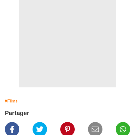
#Films
Partager