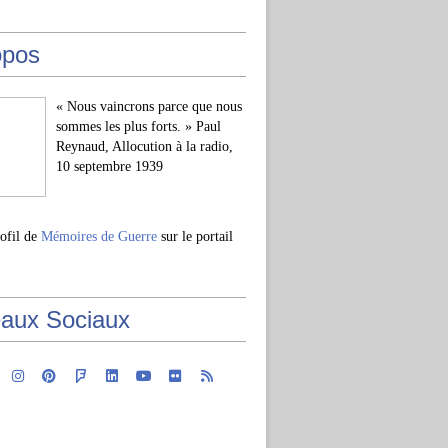
opos
« Nous vaincrons parce que nous
sommes les plus forts. » Paul
Reynaud, Allocution à la radio,
10 septembre 1939
rofil de
Mémoires de Guerre
sur le portail
aux Sociaux