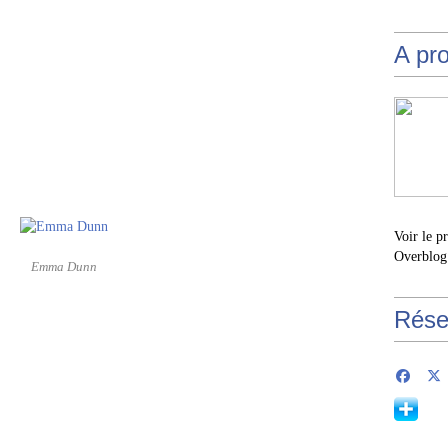
A pr
Voir le p
Overblog
Emma Dunn
Rése