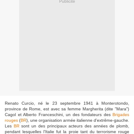
Publicité
Renato Curcio, né le 23 septembre 1941 à Monterotondo,
province de Rome, est avec sa femme Margherita (dite "Mara")
Cagol et Alberto Franceschini, un des fondateurs des
Brigades
rouges
(
BR
), une organisation armée italienne d'extrême-gauche.
Les
BR
sont un des principaux acteurs des années de plomb,
pendant lesquelles l'Italie fut la proie tant du terrorisme rouge