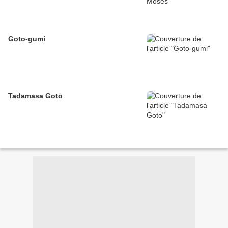
Goto-gumi
Tadamasa Gotō