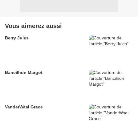
Vous aimerez aussi
Berry Jules
Bancilhon Margot
VanderWaal Grace