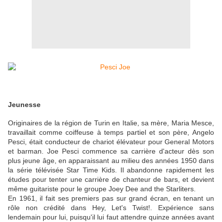
Jeunesse
Originaires de la région de Turin en Italie, sa mère, Maria Mesce,
travaillait comme coiffeuse à temps partiel et son père, Angelo
Pesci, était conducteur de chariot élévateur pour General Motors
et barman. Joe Pesci commence sa carrière d'acteur dès son
plus jeune âge, en apparaissant au milieu des années 1950 dans
la série télévisée Star Time Kids. Il abandonne rapidement les
études pour tenter une carrière de chanteur de bars, et devient
même guitariste pour le groupe Joey Dee and the Starliters.
En 1961, il fait ses premiers pas sur grand écran, en tenant un
rôle non crédité dans Hey, Let's Twist!. Expérience sans
lendemain pour lui, puisqu'il lui faut attendre quinze années avant