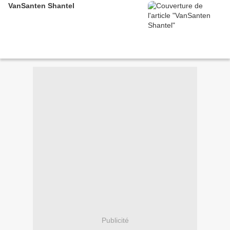
VanSanten Shantel
Publicité