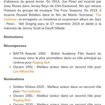
d'absence du grand écran. En 2014, Joe Pesci est incarné par
Joey Russo dans Jersey Boys de Clint Eastwood, film qui retrace
l'histoire du groupe de musique The Four Seasons. En 2019, Il
incarne Russell Bufalino dans le film de Martin Scorsese,
The
Irishman
, et enregistre un troisième et surprenant album de Jazz
: Pesci... Still Singing paru le 27 novembre 2019 et dédié à la
mémoire de Jimmy Scott et Geoff Gillette.
Distinctions
Récompenses
BAFTA Awards 1982 : British Academy Film Award du
nouveau venu le plus prometteur dans un rôle principal au
cinéma pour
Raging Bull
Oscars 1991 : Meilleur acteur dans un second rôle pour
Les Affranchis
Nominations
Golden Globes 2020 : Meilleur acteur dans un second rôle
pour
The Irishman
Oscars 1981 : Meilleur acteur dans un second rôle pour
Raging Bull
Oscars 2020 : Meilleur acteur dans un second rôle pour