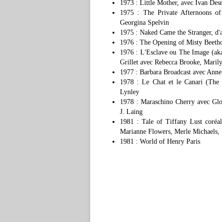
1973 : Little Mother, avec Ivan Des
1975 : The Private Afternoons 
Georgina Spelvin
1975 : Naked Came the Stranger, d'
1976 : The Opening of Misty Beeth
1976 : L'Esclave ou The Image (ak
Grillet avec Rebecca Brooke, Maril
1977 : Barbara Broadcast avec Anne
1978 : Le Chat et le Canari (The
Lynley
1978 : Maraschino Cherry avec Glo
J. Laing
1981 : Tale of Tiffany Lust coréal
Marianne Flowers, Merle Michaels,
1981 : World of Henry Paris