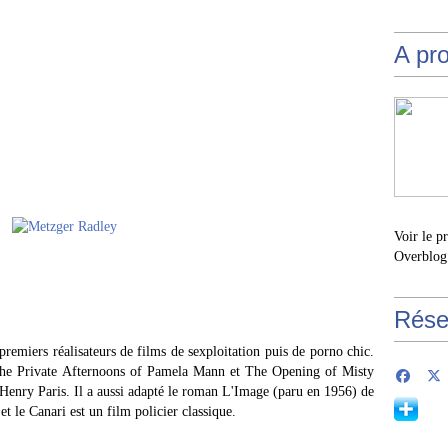
A pr
Voir le p
Overblog
Rése
emiers réalisateurs de films de sexploitation puis de porno chic.
 The Private Afternoons of Pamela Mann et The Opening of Misty
Henry Paris. Il a aussi adapté le roman L'Image (paru en 1956) de
t le Canari est un film policier classique.