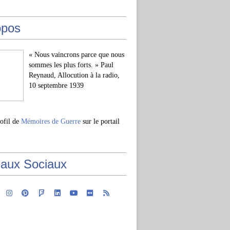
opos
« Nous vaincrons parce que nous
sommes les plus forts. » Paul
Reynaud, Allocution à la radio,
10 septembre 1939
rofil de
Mémoires de Guerre
sur le portail
aux Sociaux