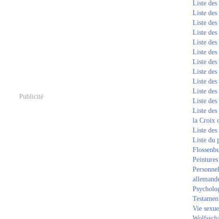
Liste de
Liste de
Liste de
Liste de
Liste de
Liste de
Liste de
Liste de
Liste de
Liste de
Publicité
Liste de
Liste des
la Croix 
Liste des
Liste du 
Flossenb
Peintures
Personnel
allemand
Psycholog
Testament
Vie sexue
Wolfssch